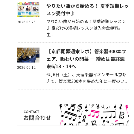
やりたい曲から始める！ 夏季短期レッ
スン受付中♪
やりたい曲から始める！夏季短期レッスン
2026.06.26
♪ 夏だけの短期レッスンは入会金無料。
生...
【京都開幕週末レポ】管楽器300本フ
ェア、賑わいの開幕 — 締めは最終週
末6/13・14へ
2026.06.12
6月6日（土）、天理楽器イオンモール京都
店で、管楽器300本を集めた年に一度のフ...