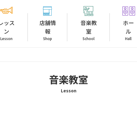
レッス
店舗情
音楽教
ホー
ン
報
室
ル
Lesson
Shop
School
Hall
音楽教室
Lesson