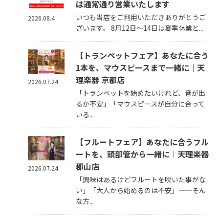
は通常通り営業いたします
いつも当店をご利用いただきありがとうご
2026.08.4
ざいます。 8月12日～14日は夏季休業と...
【トランペットフェア】あなたに合う
1本を、マウスピースまで一緒に｜天
理楽器 京都店
2026.07.24
「トランペットを始めたいけれど、音が出
るか不安」「マウスピースが自分に合って
いる...
【フルートフェア】あなたに合うフル
ートを、頭部管から一緒に｜天理楽器
郡山店
2026.07.24
「興味はあるけどフルートを吹いた事がな
い」「大人から始めるのは不安」——そん
な方...