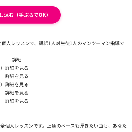
し込む（手ぶらでOK）
全個人レッスンで、講師1人対生徒1人のマンツーマン指導で
詳細
回）
詳細を見る
詳細を見る
回）
詳細を見る
詳細を見る
詳細を見る
完全個人レッスンです。上達のペースも弾きたい曲も、あなた