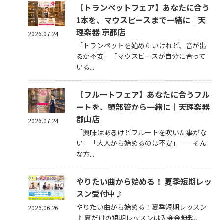
【トランペットフェア】あなたに合う
1本を、マウスピースまで一緒に｜天
理楽器 京都店
2026.07.24
「トランペットを始めたいけれど、音が出
るか不安」「マウスピースが自分に合って
いる...
【フルートフェア】あなたに合うフル
ートを、頭部管から一緒に｜天理楽器
郡山店
2026.07.24
「興味はあるけどフルートを吹いた事がな
い」「大人から始めるのは不安」——そん
な方...
やりたい曲から始める！ 夏季短期レッ
スン受付中♪
やりたい曲から始める！夏季短期レッスン
2026.06.26
♪ 夏だけの短期レッスンは入会金無料。