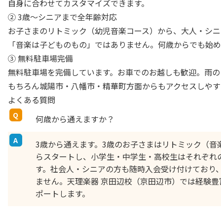
自身に合わせてカスタマイズできます。
② 3歳〜シニアまで全年齢対応
お子さまのリトミック（幼児音楽コース）から、大人・シニ
「音楽は子どものもの」ではありません。何歳からでも始め
③ 無料駐車場完備
無料駐車場を完備しています。お車でのお越しも歓迎。雨の
もちろん城陽市・八幡市・精華町方面からもアクセスしやす
よくある質問
何歳から通えますか？
3歳から通えます。3歳のお子さまはリトミック（音
らスタートし、小学生・中学生・高校生はそれぞれ
す。社会人・シニアの方も随時入会受け付けており
ません。天理楽器 京田辺校（京田辺市）では経験
ポートします。