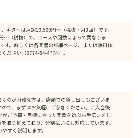
）、ギターは月謝10,500円〜（税抜・月3回）です。
500円〜（税抜）で、コースや回数によって異なりま
必要です。詳しくは各楽器の詳細ページ、または無料体
い（0774-64-4774）。
だくのが困難な方は、店頭での貸し出しもございま
すので、まずはお気軽にご参加ください。ご入会後
フがご予算・目標に合った楽器を選ぶお手伝いをし
帯を取り揃えており、分割払いにも対応しています。
りやすく説明します。