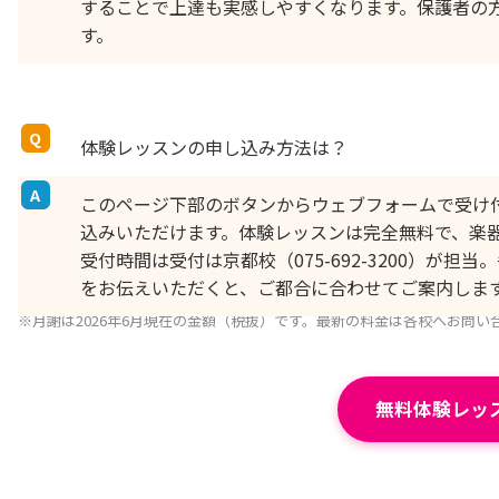
することで上達も実感しやすくなります。保護者の
す。
体験レッスンの申し込み方法は？
このページ下部のボタンからウェブフォームで受け付けて
込みいただけます。体験レッスンは完全無料で、楽
受付時間は受付は京都校（075-692-3200）が担当
をお伝えいただくと、ご都合に合わせてご案内しま
※月謝は2026年6月現在の金額（税抜）です。最新の料金は各校へお問い
無料体験レッ