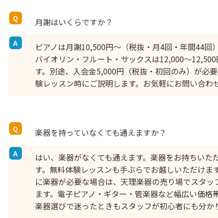
月謝はいくらですか？
ピアノは月謝10,500円〜（税抜・月4回・年間44回
バイオリン・フルート・サックスは12,000〜12,
す。別途、入会金5,000円（税抜・初回のみ）が
験レッスン時にご説明します。お気軽にお問い合わせくださ
楽器を持っていなくても通えますか？
はい、楽器がなくても通えます。楽器をお持ちいた
す。無料体験レッスンも手ぶらでお越しいただけま
に楽器が必要な場合は、天理楽器の売り場でスタッ
ます。電子ピアノ・ギター・管楽器など幅広い価格
楽器選びで迷ったときもスタッフが初心者にも分か