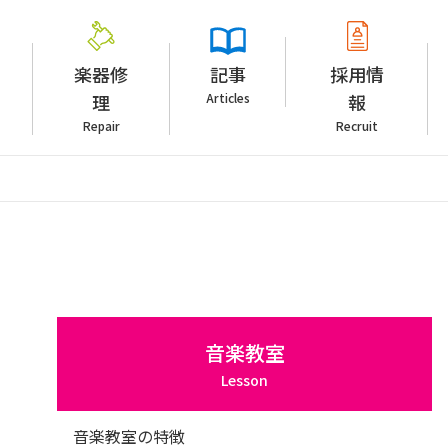
楽器修
記事
採用情
理
Articles
報
Repair
Recruit
音楽教室
Lesson
音楽教室の特徴