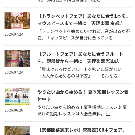
【トランペットフェア】あなたに合う1本を、
マウスピースまで一緒に｜天理楽器 京都店
「トランペットを始めたいけれど、音が出るか不
2026.07.24
安」「マウスピースが自分に合っている...
【フルートフェア】あなたに合うフルート
を、頭部管から一緒に｜天理楽器 郡山店
「興味はあるけどフルートを吹いた事がない」
2026.07.24
「大人から始めるのは不安」——そんな方...
やりたい曲から始める！ 夏季短期レッスン受
付中♪
やりたい曲から始める！夏季短期レッスン♪ 夏
2026.06.26
だけの短期レッスンは入会金無料。 生...
【京都開幕週末レポ】管楽器300本フェア、