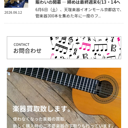
賑わいの開幕 — 締めは最終週末6/13・14へ
6月6日（土）、天理楽器イオンモール京都店で、
2026.06.12
管楽器300本を集めた年に一度のフ...