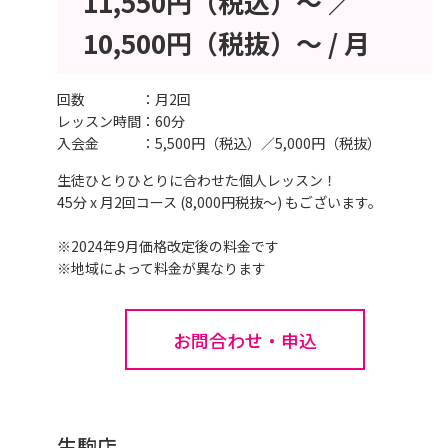
11,550円（税込）～ ／
10,500円（税抜）～ / 月
回数
月2回
レッスン時間
60分
入会金
5,500円（税込）／5,000円（税抜）
生徒ひとりひとりに合わせた個人レッスン！
45分 x 月2回コース (8,000円税抜～) もございます。
※2024年9月価格改定後の料金です
※地域によって料金が異なります
お問合わせ・申込
生駒店