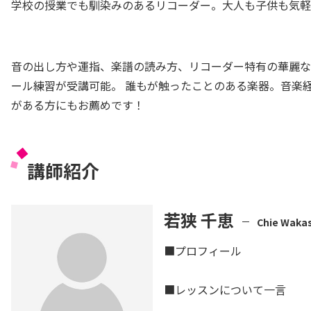
学校の授業でも馴染みのあるリコーダー。大人も子供も気軽
音の出し方や運指、楽譜の読み方、リコーダー特有の華麗な
ール練習が受講可能。 誰もが触ったことのある楽器。音楽
がある方にもお薦めです！
講師紹介
若狭 千恵
Chie Waka
■プロフィール
■レッスンについて一言