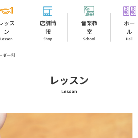
レッス
店舗情
音楽教
ホー
ン
報
室
ル
Lesson
Shop
School
Hall
ーダー科
レッスン
Lesson