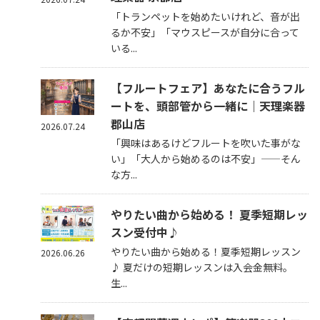
「トランペットを始めたいけれど、音が出
るか不安」「マウスピースが自分に合って
いる...
【フルートフェア】あなたに合うフル
ートを、頭部管から一緒に｜天理楽器
郡山店
2026.07.24
「興味はあるけどフルートを吹いた事がな
い」「大人から始めるのは不安」——そん
な方...
やりたい曲から始める！ 夏季短期レッ
スン受付中♪
やりたい曲から始める！夏季短期レッスン
2026.06.26
♪ 夏だけの短期レッスンは入会金無料。
生...