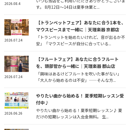
いつも当店をご利用いただきありがとうございま
2026.08.4
す。 8月12日～14日は夏季休業と...
【トランペットフェア】あなたに合う1本を、
マウスピースまで一緒に｜天理楽器 京都店
「トランペットを始めたいけれど、音が出るか不
2026.07.24
安」「マウスピースが自分に合っている...
【フルートフェア】あなたに合うフルート
を、頭部管から一緒に｜天理楽器 郡山店
「興味はあるけどフルートを吹いた事がない」
2026.07.24
「大人から始めるのは不安」——そんな方...
やりたい曲から始める！ 夏季短期レッスン受
付中♪
やりたい曲から始める！夏季短期レッスン♪ 夏
2026.06.26
だけの短期レッスンは入会金無料。 生...