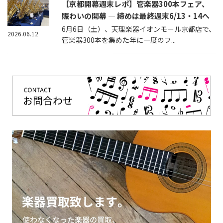
【京都開幕週末レポ】管楽器300本フェア、
賑わいの開幕 — 締めは最終週末6/13・14へ
6月6日（土）、天理楽器イオンモール京都店で、
2026.06.12
管楽器300本を集めた年に一度のフ...