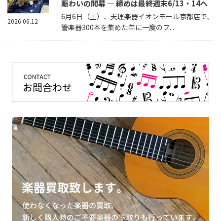
賑わいの開幕 — 締めは最終週末6/13・14へ
6月6日（土）、天理楽器イオンモール京都店で、
2026.06.12
管楽器300本を集めた年に一度のフ...