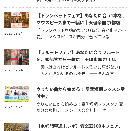
【トランペットフェア】あなたに合う1本を、
マウスピースまで一緒に｜天理楽器 京都店
「トランペットを始めたいけれど、音が出るか不
2026.07.24
安」「マウスピースが自分に合っている...
【フルートフェア】あなたに合うフルート
を、頭部管から一緒に｜天理楽器 郡山店
「興味はあるけどフルートを吹いた事がない」
2026.07.24
「大人から始めるのは不安」——そんな方...
やりたい曲から始める！ 夏季短期レッスン受
付中♪
やりたい曲から始める！夏季短期レッスン♪ 夏
2026.06.26
だけの短期レッスンは入会金無料。 生...
【京都開幕週末レポ】管楽器300本フェア、