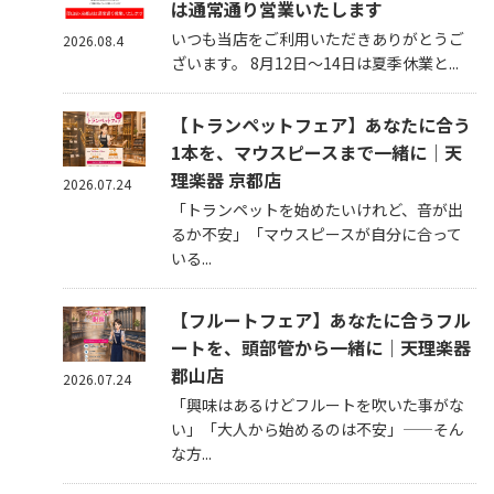
は通常通り営業いたします
いつも当店をご利用いただきありがとうご
2026.08.4
ざいます。 8月12日～14日は夏季休業と...
【トランペットフェア】あなたに合う
1本を、マウスピースまで一緒に｜天
理楽器 京都店
2026.07.24
「トランペットを始めたいけれど、音が出
るか不安」「マウスピースが自分に合って
いる...
【フルートフェア】あなたに合うフル
ートを、頭部管から一緒に｜天理楽器
郡山店
2026.07.24
「興味はあるけどフルートを吹いた事がな
い」「大人から始めるのは不安」——そん
な方...