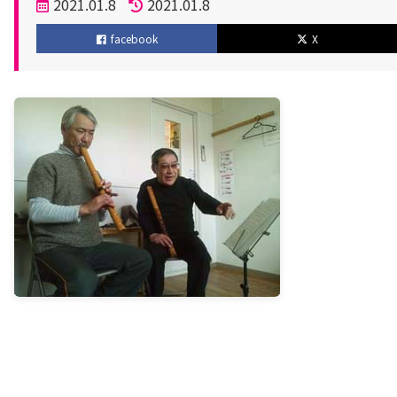
投
2021.01.8
2021.01.8
稿
更
facebook
X
日
新
日