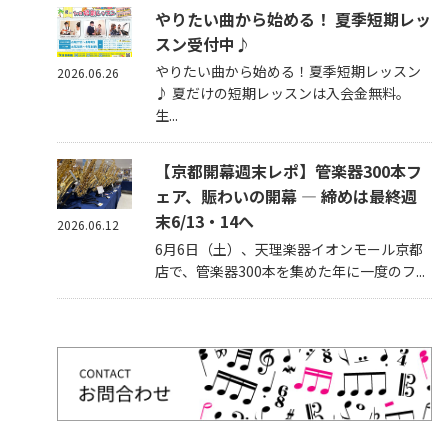
やりたい曲から始める！ 夏季短期レッ
スン受付中♪
やりたい曲から始める！夏季短期レッスン
2026.06.26
♪ 夏だけの短期レッスンは入会金無料。
生...
【京都開幕週末レポ】管楽器300本フ
ェア、賑わいの開幕 — 締めは最終週
末6/13・14へ
2026.06.12
6月6日（土）、天理楽器イオンモール京都
店で、管楽器300本を集めた年に一度のフ...