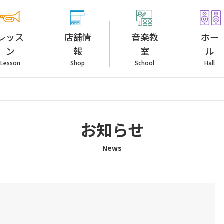
レッス
店舗情
音楽教
ホー
ン
報
室
ル
Lesson
Shop
School
Hall
お知らせ
News