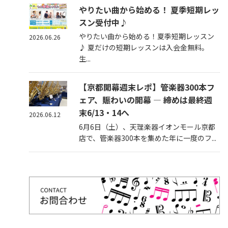
やりたい曲から始める！ 夏季短期レッ
スン受付中♪
やりたい曲から始める！夏季短期レッスン
2026.06.26
♪ 夏だけの短期レッスンは入会金無料。
生...
【京都開幕週末レポ】管楽器300本フ
ェア、賑わいの開幕 — 締めは最終週
末6/13・14へ
2026.06.12
6月6日（土）、天理楽器イオンモール京都
店で、管楽器300本を集めた年に一度のフ...