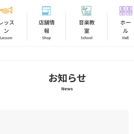
レッス
店舗情
音楽教
ホー
ン
報
室
ル
Lesson
Shop
School
Hall
お知らせ
News