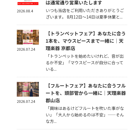
は通常通り営業いたします
いつも当店をご利用いただきありがとうご
2026.08.4
ざいます。 8月12日～14日は夏季休業と...
【トランペットフェア】あなたに合う
1本を、マウスピースまで一緒に｜天
理楽器 京都店
2026.07.24
「トランペットを始めたいけれど、音が出
るか不安」「マウスピースが自分に合って
いる...
【フルートフェア】あなたに合うフル
ートを、頭部管から一緒に｜天理楽器
郡山店
2026.07.24
「興味はあるけどフルートを吹いた事がな
い」「大人から始めるのは不安」——そん
な方...