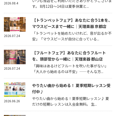
いつも当店をご利用いただきありがとうございま
2026.08.4
す。 8月12日～14日は夏季休業と...
【トランペットフェア】あなたに合う1本を、
マウスピースまで一緒に｜天理楽器 京都店
「トランペットを始めたいけれど、音が出るか不
2026.07.24
安」「マウスピースが自分に合っている...
【フルートフェア】あなたに合うフルート
を、頭部管から一緒に｜天理楽器 郡山店
「興味はあるけどフルートを吹いた事がない」
2026.07.24
「大人から始めるのは不安」——そんな方...
やりたい曲から始める！ 夏季短期レッスン受
付中♪
やりたい曲から始める！夏季短期レッスン♪ 夏
2026.06.26
だけの短期レッスンは入会金無料。 生...