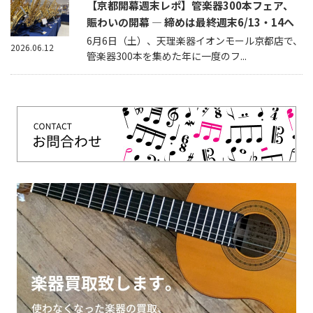
【京都開幕週末レポ】管楽器300本フェア、
賑わいの開幕 — 締めは最終週末6/13・14へ
6月6日（土）、天理楽器イオンモール京都店で、
2026.06.12
管楽器300本を集めた年に一度のフ...