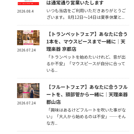
は通常通り営業いたします
いつも当店をご利用いただきありがとうご
2026.08.4
ざいます。 8月12日～14日は夏季休業と...
【トランペットフェア】あなたに合う
1本を、マウスピースまで一緒に｜天
理楽器 京都店
2026.07.24
「トランペットを始めたいけれど、音が出
るか不安」「マウスピースが自分に合って
いる...
【フルートフェア】あなたに合うフル
ートを、頭部管から一緒に｜天理楽器
郡山店
2026.07.24
「興味はあるけどフルートを吹いた事がな
い」「大人から始めるのは不安」——そん
な方...