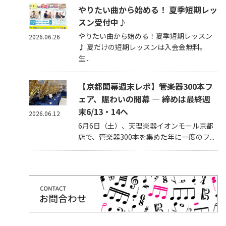
やりたい曲から始める！ 夏季短期レッ
スン受付中♪
やりたい曲から始める！夏季短期レッスン
2026.06.26
♪ 夏だけの短期レッスンは入会金無料。
生...
【京都開幕週末レポ】管楽器300本フ
ェア、賑わいの開幕 — 締めは最終週
末6/13・14へ
2026.06.12
6月6日（土）、天理楽器イオンモール京都
店で、管楽器300本を集めた年に一度のフ...