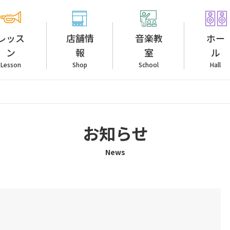
レッス
店舗情
音楽教
ホー
ン
報
室
ル
Lesson
Shop
School
Hall
お知らせ
News