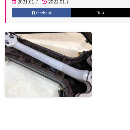
投
2021.01.7
2021.01.7
稿
更
facebook
X
日
新
日