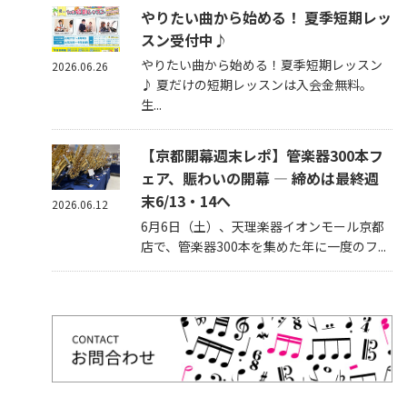
やりたい曲から始める！ 夏季短期レッ
スン受付中♪
やりたい曲から始める！夏季短期レッスン
2026.06.26
♪ 夏だけの短期レッスンは入会金無料。
生...
【京都開幕週末レポ】管楽器300本フ
ェア、賑わいの開幕 — 締めは最終週
末6/13・14へ
2026.06.12
6月6日（土）、天理楽器イオンモール京都
店で、管楽器300本を集めた年に一度のフ...