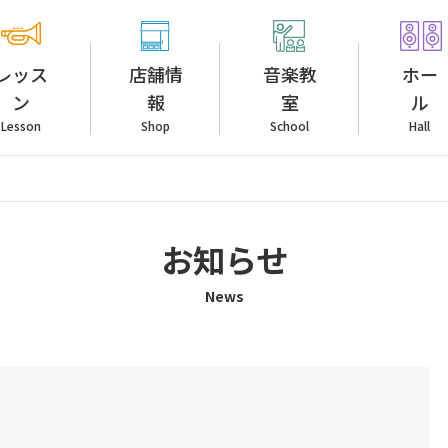
レッス
店舗情
音楽教
ホー
ン
報
室
ル
Lesson
Shop
School
Hall
お知らせ
News