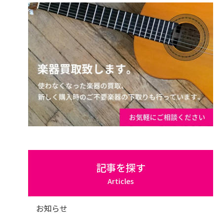
記事を探す
Articles
お知らせ