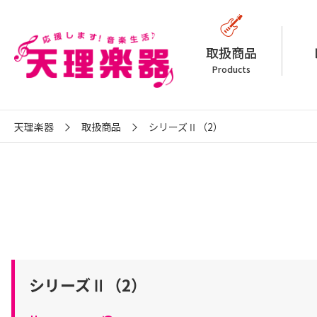
取扱商品
Products
天理楽器
取扱商品
シリーズⅡ（2）
シリーズⅡ（2）