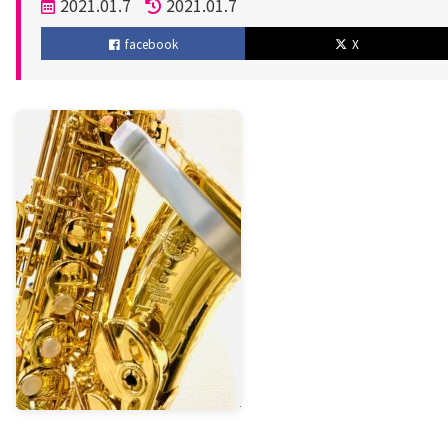
投
2021.01.7
2021.01.7
稿
更
facebook
X
日
新
日