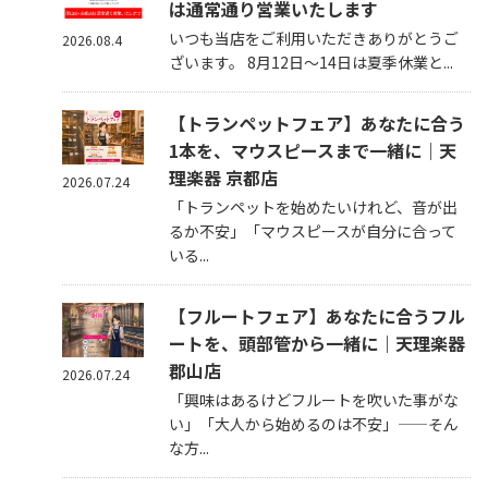
は通常通り営業いたします
いつも当店をご利用いただきありがとうご
2026.08.4
ざいます。 8月12日～14日は夏季休業と...
【トランペットフェア】あなたに合う
1本を、マウスピースまで一緒に｜天
理楽器 京都店
2026.07.24
「トランペットを始めたいけれど、音が出
るか不安」「マウスピースが自分に合って
いる...
【フルートフェア】あなたに合うフル
ートを、頭部管から一緒に｜天理楽器
郡山店
2026.07.24
「興味はあるけどフルートを吹いた事がな
い」「大人から始めるのは不安」——そん
な方...