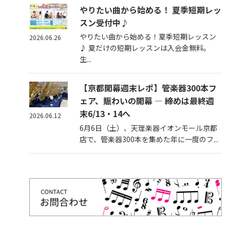
やりたい曲から始める！ 夏季短期レッ
スン受付中♪
やりたい曲から始める！夏季短期レッスン
2026.06.26
♪ 夏だけの短期レッスンは入会金無料。
生...
【京都開幕週末レポ】管楽器300本フ
ェア、賑わいの開幕 — 締めは最終週
末6/13・14へ
2026.06.12
6月6日（土）、天理楽器イオンモール京都
店で、管楽器300本を集めた年に一度のフ...