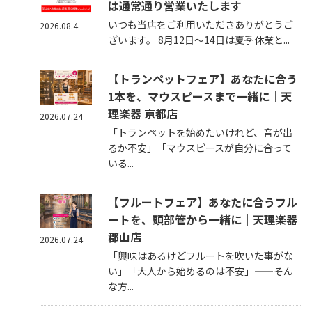
は通常通り営業いたします
いつも当店をご利用いただきありがとうご
2026.08.4
ざいます。 8月12日～14日は夏季休業と...
【トランペットフェア】あなたに合う
1本を、マウスピースまで一緒に｜天
理楽器 京都店
2026.07.24
「トランペットを始めたいけれど、音が出
るか不安」「マウスピースが自分に合って
いる...
【フルートフェア】あなたに合うフル
ートを、頭部管から一緒に｜天理楽器
郡山店
2026.07.24
「興味はあるけどフルートを吹いた事がな
い」「大人から始めるのは不安」——そん
な方...