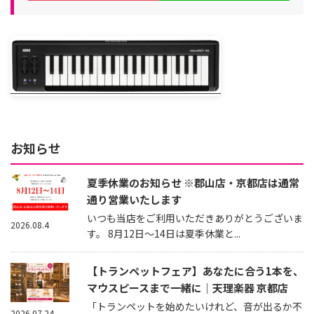
お知らせ
夏季休業のお知らせ ※郡山店・京都店は通常
通り営業いたします
いつも当店をご利用いただきありがとうございま
2026.08.4
す。 8月12日～14日は夏季休業と...
【トランペットフェア】あなたに合う1本を、
マウスピースまで一緒に｜天理楽器 京都店
「トランペットを始めたいけれど、音が出るか不
2026.07.24