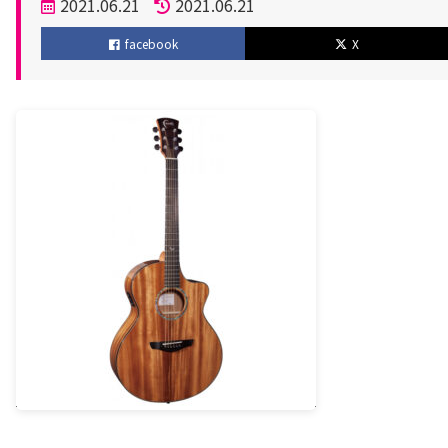
投
2021.06.21
2021.06.21
稿
更
facebook
X
日
新
日