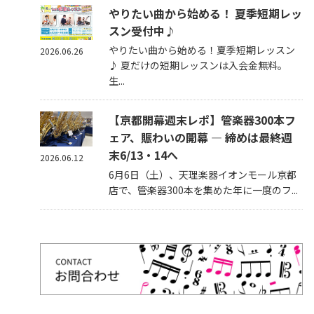
やりたい曲から始める！ 夏季短期レッ
スン受付中♪
やりたい曲から始める！夏季短期レッスン
2026.06.26
♪ 夏だけの短期レッスンは入会金無料。
生...
【京都開幕週末レポ】管楽器300本フ
ェア、賑わいの開幕 — 締めは最終週
末6/13・14へ
2026.06.12
6月6日（土）、天理楽器イオンモール京都
店で、管楽器300本を集めた年に一度のフ...