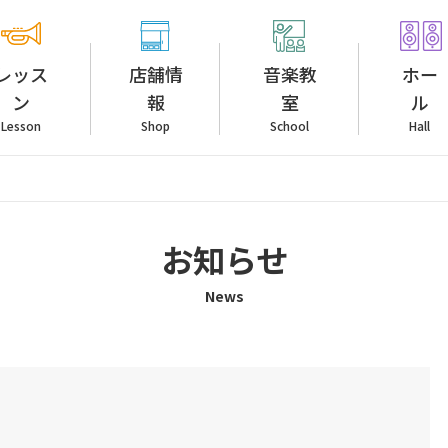
レッス
店舗情
音楽教
ホー
ン
報
室
ル
Lesson
Shop
School
Hall
お知らせ
News