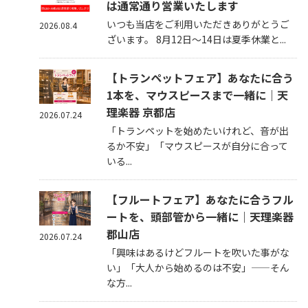
は通常通り営業いたします
いつも当店をご利用いただきありがとうご
2026.08.4
ざいます。 8月12日～14日は夏季休業と...
【トランペットフェア】あなたに合う
1本を、マウスピースまで一緒に｜天
理楽器 京都店
2026.07.24
「トランペットを始めたいけれど、音が出
るか不安」「マウスピースが自分に合って
いる...
【フルートフェア】あなたに合うフル
ートを、頭部管から一緒に｜天理楽器
郡山店
2026.07.24
「興味はあるけどフルートを吹いた事がな
い」「大人から始めるのは不安」——そん
な方...