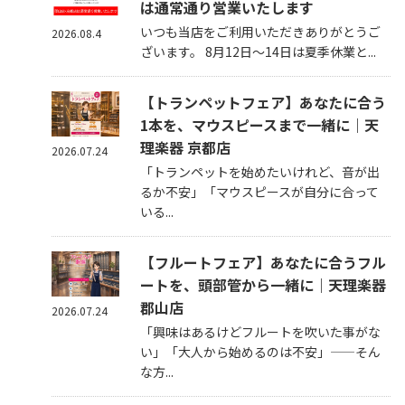
は通常通り営業いたします
いつも当店をご利用いただきありがとうご
2026.08.4
ざいます。 8月12日～14日は夏季休業と...
【トランペットフェア】あなたに合う
1本を、マウスピースまで一緒に｜天
理楽器 京都店
2026.07.24
「トランペットを始めたいけれど、音が出
るか不安」「マウスピースが自分に合って
いる...
【フルートフェア】あなたに合うフル
ートを、頭部管から一緒に｜天理楽器
郡山店
2026.07.24
「興味はあるけどフルートを吹いた事がな
い」「大人から始めるのは不安」——そん
な方...