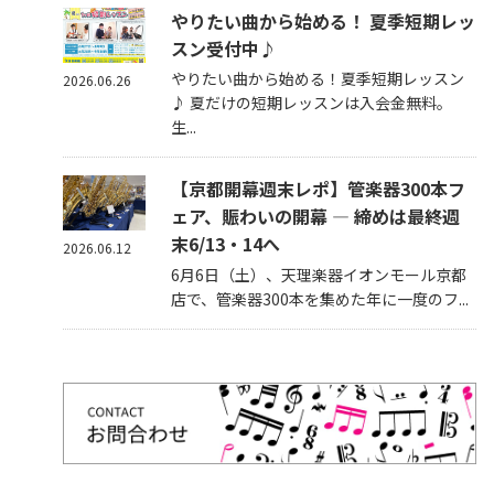
やりたい曲から始める！ 夏季短期レッ
スン受付中♪
やりたい曲から始める！夏季短期レッスン
2026.06.26
♪ 夏だけの短期レッスンは入会金無料。
生...
【京都開幕週末レポ】管楽器300本フ
ェア、賑わいの開幕 — 締めは最終週
末6/13・14へ
2026.06.12
6月6日（土）、天理楽器イオンモール京都
店で、管楽器300本を集めた年に一度のフ...