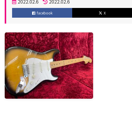
投
2022.02.6
2022.02.6
稿
更
facebook
X
日
新
日