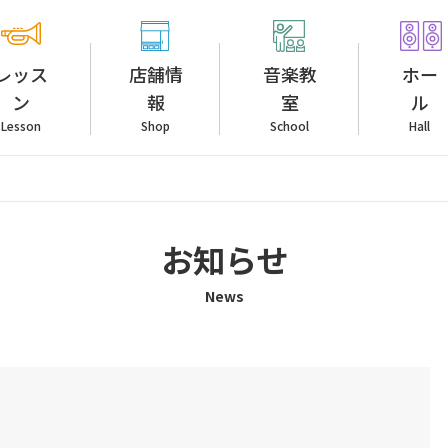
レッス
店舗情
音楽教
ホー
ン
報
室
ル
Lesson
Shop
School
Hall
お知らせ
News