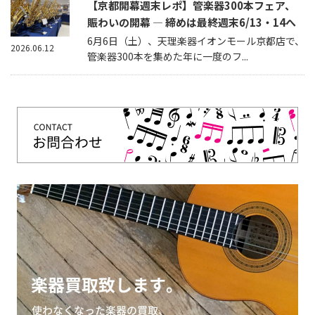
【京都開幕週末レポ】管楽器300本フェア、
賑わいの開幕 — 締めは最終週末6/13・14へ
6月6日（土）、天理楽器イオンモール京都店で、
2026.06.12
管楽器300本を集めた年に一度のフ...