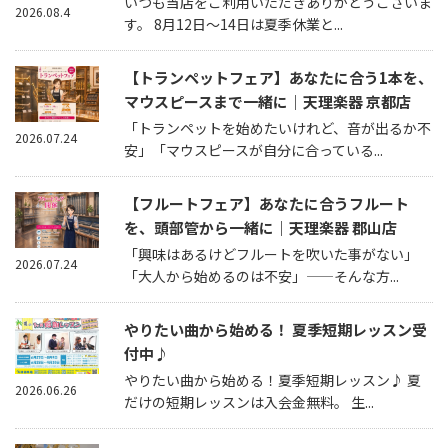
いつも当店をご利用いただきありがとうございま
2026.08.4
す。 8月12日～14日は夏季休業と...
【トランペットフェア】あなたに合う1本を、
マウスピースまで一緒に｜天理楽器 京都店
「トランペットを始めたいけれど、音が出るか不
2026.07.24
安」「マウスピースが自分に合っている...
【フルートフェア】あなたに合うフルート
を、頭部管から一緒に｜天理楽器 郡山店
「興味はあるけどフルートを吹いた事がない」
2026.07.24
「大人から始めるのは不安」——そんな方...
やりたい曲から始める！ 夏季短期レッスン受
付中♪
やりたい曲から始める！夏季短期レッスン♪ 夏
2026.06.26
だけの短期レッスンは入会金無料。 生...