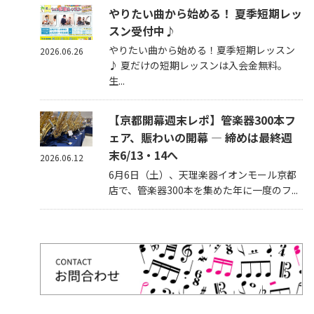
やりたい曲から始める！ 夏季短期レッ
スン受付中♪
やりたい曲から始める！夏季短期レッスン
2026.06.26
♪ 夏だけの短期レッスンは入会金無料。
生...
【京都開幕週末レポ】管楽器300本フ
ェア、賑わいの開幕 — 締めは最終週
末6/13・14へ
2026.06.12
6月6日（土）、天理楽器イオンモール京都
店で、管楽器300本を集めた年に一度のフ...