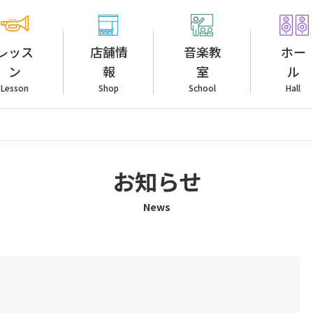
レッス
店舗情
音楽教
ホー
ン
報
室
ル
Lesson
Shop
School
Hall
お知らせ
News