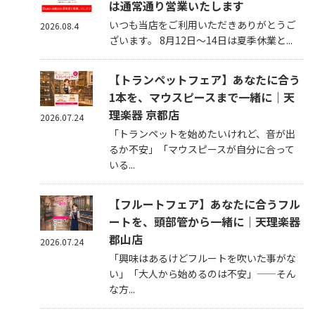
は通常通り営業いたします
いつも当店をご利用いただきありがとうご
2026.08.4
ざいます。 8月12日～14日は夏季休業と...
【トランペットフェア】あなたに合う
1本を、マウスピースまで一緒に｜天
理楽器 京都店
2026.07.24
「トランペットを始めたいけれど、音が出
るか不安」「マウスピースが自分に合って
いる...
【フルートフェア】あなたに合うフル
ートを、頭部管から一緒に｜天理楽器
郡山店
2026.07.24
「興味はあるけどフルートを吹いた事がな
い」「大人から始めるのは不安」——そん
な方...