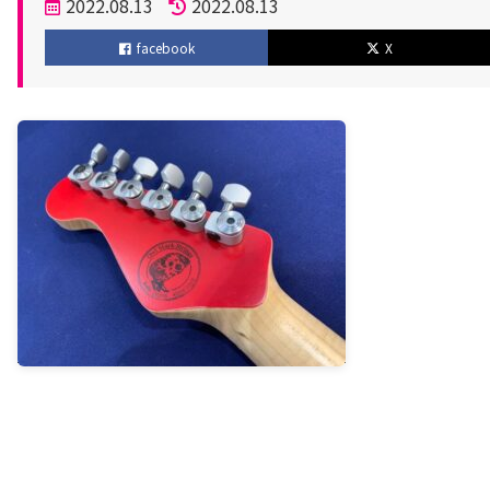
投
2022.08.13
2022.08.13
稿
更
facebook
X
日
新
日