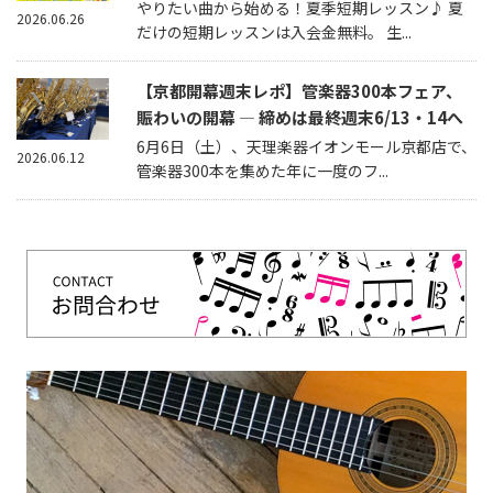
やりたい曲から始める！夏季短期レッスン♪ 夏
2026.06.26
だけの短期レッスンは入会金無料。 生...
【京都開幕週末レポ】管楽器300本フェア、
賑わいの開幕 — 締めは最終週末6/13・14へ
6月6日（土）、天理楽器イオンモール京都店で、
2026.06.12
管楽器300本を集めた年に一度のフ...