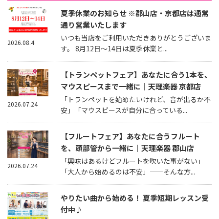
夏季休業のお知らせ ※郡山店・京都店は通常
通り営業いたします
いつも当店をご利用いただきありがとうございま
2026.08.4
す。 8月12日～14日は夏季休業と...
【トランペットフェア】あなたに合う1本を、
マウスピースまで一緒に｜天理楽器 京都店
「トランペットを始めたいけれど、音が出るか不
2026.07.24
安」「マウスピースが自分に合っている...
【フルートフェア】あなたに合うフルート
を、頭部管から一緒に｜天理楽器 郡山店
「興味はあるけどフルートを吹いた事がない」
2026.07.24
「大人から始めるのは不安」——そんな方...
やりたい曲から始める！ 夏季短期レッスン受
付中♪