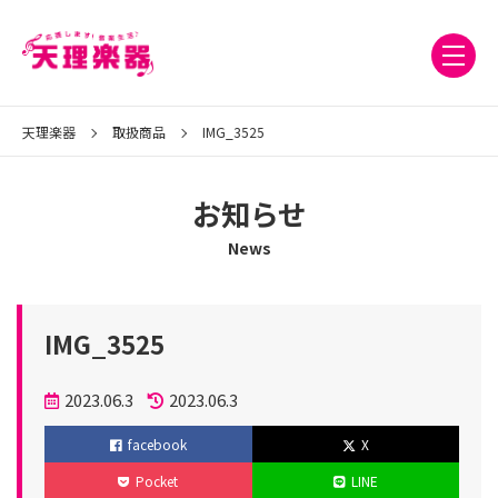
天理楽器
取扱商品
IMG_3525
お知らせ
News
IMG_3525
投
2023.06.3
2023.06.3
稿
更
facebook
X
日
新
Pocket
LINE
日