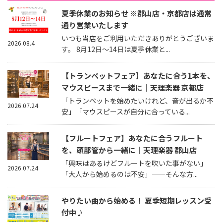
夏季休業のお知らせ ※郡山店・京都店は通常
通り営業いたします
いつも当店をご利用いただきありがとうございま
2026.08.4
す。 8月12日～14日は夏季休業と...
【トランペットフェア】あなたに合う1本を、
マウスピースまで一緒に｜天理楽器 京都店
「トランペットを始めたいけれど、音が出るか不
2026.07.24
安」「マウスピースが自分に合っている...
【フルートフェア】あなたに合うフルート
を、頭部管から一緒に｜天理楽器 郡山店
「興味はあるけどフルートを吹いた事がない」
2026.07.24
「大人から始めるのは不安」——そんな方...
やりたい曲から始める！ 夏季短期レッスン受
付中♪