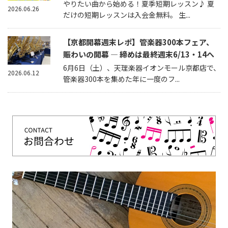
やりたい曲から始める！夏季短期レッスン♪ 夏
2026.06.26
だけの短期レッスンは入会金無料。 生...
【京都開幕週末レポ】管楽器300本フェア、
賑わいの開幕 — 締めは最終週末6/13・14へ
6月6日（土）、天理楽器イオンモール京都店で、
2026.06.12
管楽器300本を集めた年に一度のフ...