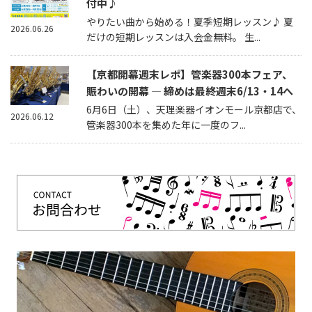
付中♪
やりたい曲から始める！夏季短期レッスン♪ 夏
2026.06.26
だけの短期レッスンは入会金無料。 生...
【京都開幕週末レポ】管楽器300本フェア、
賑わいの開幕 — 締めは最終週末6/13・14へ
6月6日（土）、天理楽器イオンモール京都店で、
2026.06.12
管楽器300本を集めた年に一度のフ...