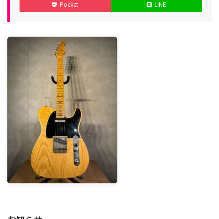
Pocket
LINE
日