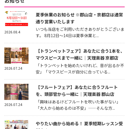
お知らせ
夏季休業のお知らせ ※郡山店・京都店は通常
通り営業いたします
いつも当店をご利用いただきありがとうございま
2026.08.4
す。 8月12日～14日は夏季休業と...
【トランペットフェア】あなたに合う1本を、
マウスピースまで一緒に｜天理楽器 京都店
「トランペットを始めたいけれど、音が出るか不
2026.07.24
安」「マウスピースが自分に合っている...
【フルートフェア】あなたに合うフルート
を、頭部管から一緒に｜天理楽器 郡山店
「興味はあるけどフルートを吹いた事がない」
2026.07.24
「大人から始めるのは不安」——そんな方...
やりたい曲から始める！ 夏季短期レッスン受