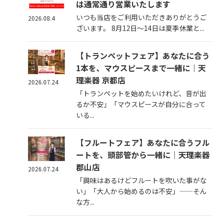
は通常通り営業いたします
いつも当店をご利用いただきありがとうご
2026.08.4
ざいます。 8月12日～14日は夏季休業と...
【トランペットフェア】あなたに合う
1本を、マウスピースまで一緒に｜天
理楽器 京都店
2026.07.24
「トランペットを始めたいけれど、音が出
るか不安」「マウスピースが自分に合って
いる...
【フルートフェア】あなたに合うフル
ートを、頭部管から一緒に｜天理楽器
郡山店
2026.07.24
「興味はあるけどフルートを吹いた事がな
い」「大人から始めるのは不安」——そん
な方...