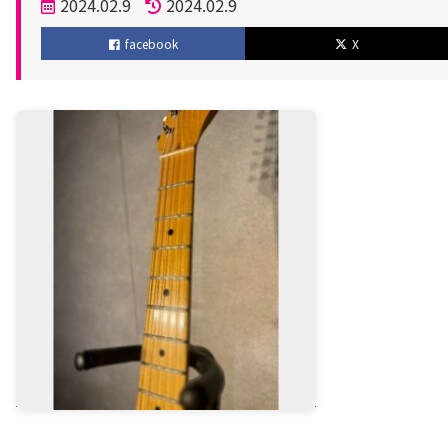
投
2024.02.9
2024.02.9
稿
更
facebook
X
日
新
日