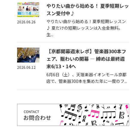
やりたい曲から始める！ 夏季短期レッ
スン受付中♪
やりたい曲から始める！夏季短期レッスン
2026.06.26
♪ 夏だけの短期レッスンは入会金無料。
生...
【京都開幕週末レポ】管楽器300本フ
ェア、賑わいの開幕 — 締めは最終週
末6/13・14へ
2026.06.12
6月6日（土）、天理楽器イオンモール京都
店で、管楽器300本を集めた年に一度のフ...