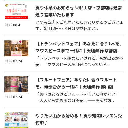
夏季休業のお知らせ ※郡山店・京都店は通常
通り営業いたします
いつも当店をご利用いただきありがとうございま
2026.08.4
す。 8月12日～14日は夏季休業と...
【トランペットフェア】あなたに合う1本を、
マウスピースまで一緒に｜天理楽器 京都店
「トランペットを始めたいけれど、音が出るか不
2026.07.24
安」「マウスピースが自分に合っている...
【フルートフェア】あなたに合うフルート
を、頭部管から一緒に｜天理楽器 郡山店
「興味はあるけどフルートを吹いた事がない」
2026.07.24
「大人から始めるのは不安」——そんな方...
やりたい曲から始める！ 夏季短期レッスン受
付中♪