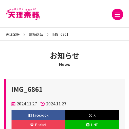
天理楽器
取扱商品
IMG_6861
お知らせ
News
IMG_6861
投
2024.11.27
2024.11.27
稿
更
facebook
X
日
新
Pocket
LINE
日