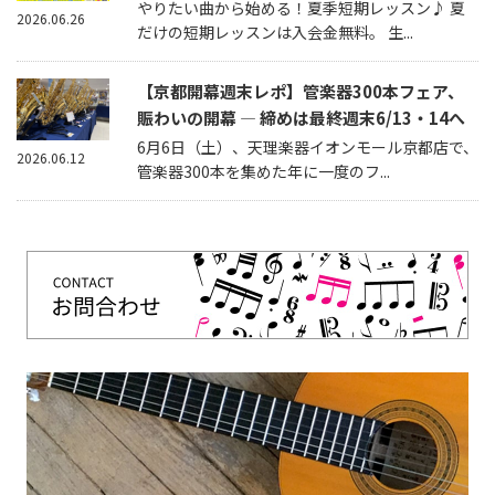
やりたい曲から始める！夏季短期レッスン♪ 夏
2026.06.26
だけの短期レッスンは入会金無料。 生...
【京都開幕週末レポ】管楽器300本フェア、
賑わいの開幕 — 締めは最終週末6/13・14へ
6月6日（土）、天理楽器イオンモール京都店で、
2026.06.12
管楽器300本を集めた年に一度のフ...