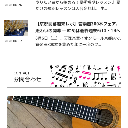
やりたい曲から始める！夏季短期レッスン♪ 夏
2026.06.26
だけの短期レッスンは入会金無料。 生...
【京都開幕週末レポ】管楽器300本フェア、
賑わいの開幕 — 締めは最終週末6/13・14へ
6月6日（土）、天理楽器イオンモール京都店で、
2026.06.12
管楽器300本を集めた年に一度のフ...