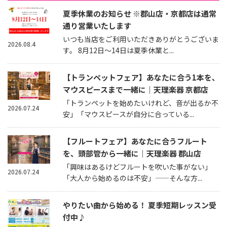
夏季休業のお知らせ ※郡山店・京都店は通常
通り営業いたします
いつも当店をご利用いただきありがとうございま
2026.08.4
す。 8月12日～14日は夏季休業と...
【トランペットフェア】あなたに合う1本を、
マウスピースまで一緒に｜天理楽器 京都店
「トランペットを始めたいけれど、音が出るか不
2026.07.24
安」「マウスピースが自分に合っている...
【フルートフェア】あなたに合うフルート
を、頭部管から一緒に｜天理楽器 郡山店
「興味はあるけどフルートを吹いた事がない」
2026.07.24
「大人から始めるのは不安」——そんな方...
やりたい曲から始める！ 夏季短期レッスン受
付中♪