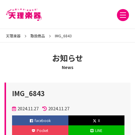
天理楽器
取扱商品
IMG_6843
お知らせ
News
IMG_6843
投
2024.11.27
2024.11.27
稿
更
facebook
X
日
新
Pocket
LINE
日