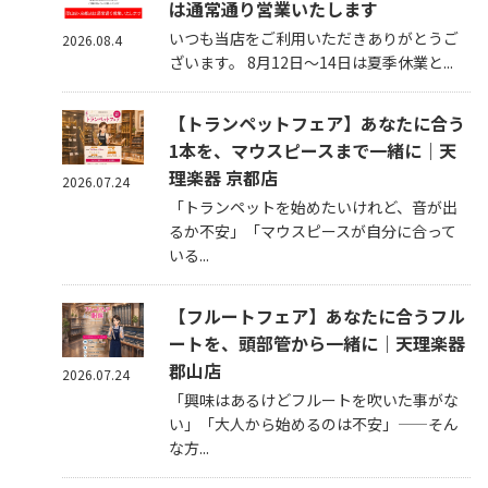
は通常通り営業いたします
いつも当店をご利用いただきありがとうご
2026.08.4
ざいます。 8月12日～14日は夏季休業と...
【トランペットフェア】あなたに合う
1本を、マウスピースまで一緒に｜天
理楽器 京都店
2026.07.24
「トランペットを始めたいけれど、音が出
るか不安」「マウスピースが自分に合って
いる...
【フルートフェア】あなたに合うフル
ートを、頭部管から一緒に｜天理楽器
郡山店
2026.07.24
「興味はあるけどフルートを吹いた事がな
い」「大人から始めるのは不安」——そん
な方...