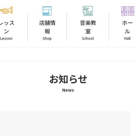
レッス
店舗情
音楽教
ホー
ン
報
室
ル
Lesson
Shop
School
Hall
お知らせ
News