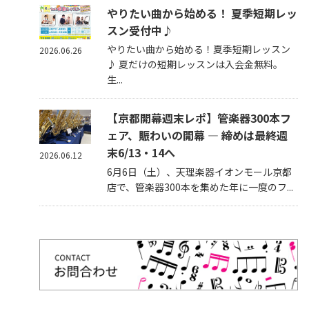
やりたい曲から始める！ 夏季短期レッ
スン受付中♪
やりたい曲から始める！夏季短期レッスン
2026.06.26
♪ 夏だけの短期レッスンは入会金無料。
生...
【京都開幕週末レポ】管楽器300本フ
ェア、賑わいの開幕 — 締めは最終週
末6/13・14へ
2026.06.12
6月6日（土）、天理楽器イオンモール京都
店で、管楽器300本を集めた年に一度のフ...