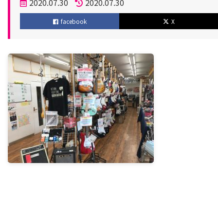
投
2020.07.30
2020.07.30
稿
更
facebook
X
日
新
日