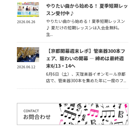
やりたい曲から始める！ 夏季短期レッ
スン受付中♪
やりたい曲から始める！夏季短期レッスン
2026.06.26
♪ 夏だけの短期レッスンは入会金無料。
生...
【京都開幕週末レポ】管楽器300本フ
ェア、賑わいの開幕 — 締めは最終週
末6/13・14へ
2026.06.12
6月6日（土）、天理楽器イオンモール京都
店で、管楽器300本を集めた年に一度のフ...