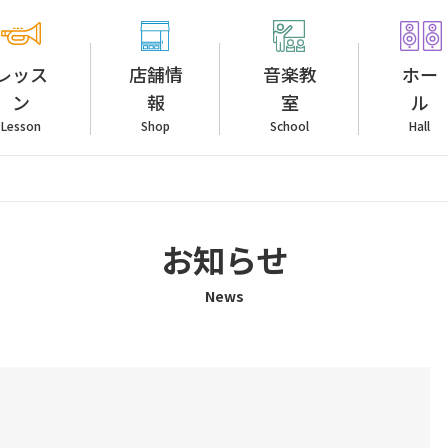
レッス
店舗情
音楽教
ホー
ン
報
室
ル
Lesson
Shop
School
Hall
お知らせ
News