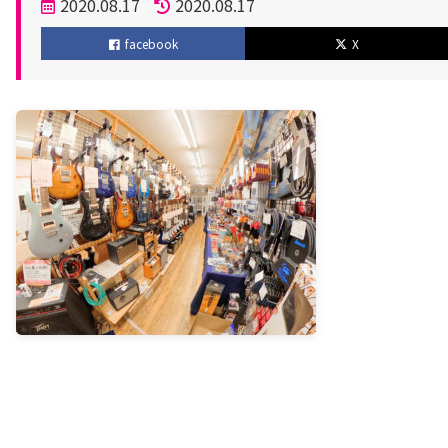
投
2020.08.17
2020.08.17
稿
更
facebook
X
日
新
日