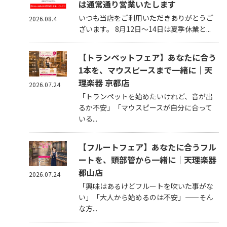
は通常通り営業いたします
いつも当店をご利用いただきありがとうご
2026.08.4
ざいます。 8月12日～14日は夏季休業と...
【トランペットフェア】あなたに合う
1本を、マウスピースまで一緒に｜天
理楽器 京都店
2026.07.24
「トランペットを始めたいけれど、音が出
るか不安」「マウスピースが自分に合って
いる...
【フルートフェア】あなたに合うフル
ートを、頭部管から一緒に｜天理楽器
郡山店
2026.07.24
「興味はあるけどフルートを吹いた事がな
い」「大人から始めるのは不安」——そん
な方...