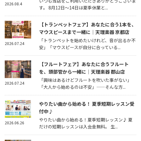
いつも当店をご利用いただきありがとうございま
2026.08.4
す。 8月12日～14日は夏季休業と...
【トランペットフェア】あなたに合う1本を、
マウスピースまで一緒に｜天理楽器 京都店
「トランペットを始めたいけれど、音が出るか不
2026.07.24
安」「マウスピースが自分に合っている...
【フルートフェア】あなたに合うフルート
を、頭部管から一緒に｜天理楽器 郡山店
「興味はあるけどフルートを吹いた事がない」
2026.07.24
「大人から始めるのは不安」——そんな方...
やりたい曲から始める！ 夏季短期レッスン受
付中♪
やりたい曲から始める！夏季短期レッスン♪ 夏
2026.06.26
だけの短期レッスンは入会金無料。 生...