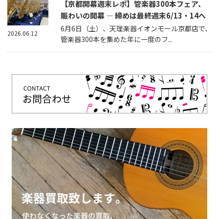
【京都開幕週末レポ】管楽器300本フェア、
賑わいの開幕 — 締めは最終週末6/13・14へ
6月6日（土）、天理楽器イオンモール京都店で、
2026.06.12
管楽器300本を集めた年に一度のフ...