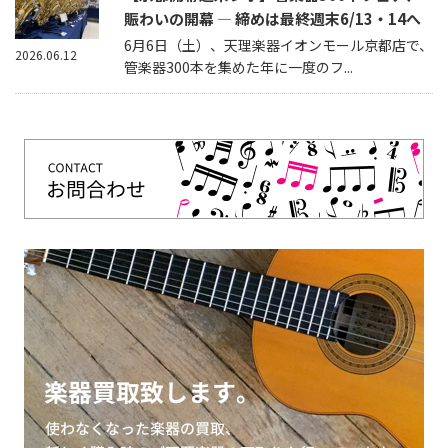
賑わいの開幕 — 締めは最終週末6/13・14へ
6月6日（土）、天理楽器イオンモール京都店で、
2026.06.12
管楽器300本を集めた年に一度のフ...