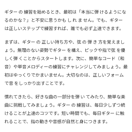
ギター の 練習を始めるとき、最初は「本当に弾 けるようにな
るのかな？」と不安に思うかも し れ ま せん。でも、ギター
は正しいステップで練習すれば、誰でも必ず上達できます。
まずは、ギター の 正しい持ち方や、弦 の 弾 き 方を覚えまし
ょう。無理のない姿勢でギター を構え、ピックや指で弦 を優
しく弾 くことからスタートします。次に、簡単なコード（和
音）や単音メロディーの練習にチャレンジしてみましょう。最
初はゆっくりでかまいません。大切なのは、正しいフォーム
で音 をしっかり出すことです。
慣れてきたら、好きな曲の一部分を弾 い てみたり、簡単な楽
曲に挑戦してみましょう。ギター の 練習は、毎日少しずつ続
けることが上達のコツです。短い時間でも、毎日ギター に触
れることで、指の動きや音感が自然と身につきます。