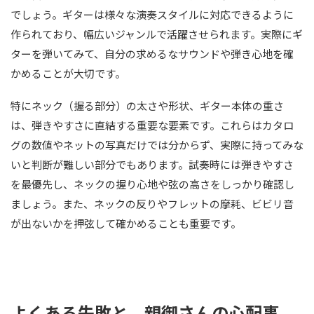
でしょう。ギターは様々な演奏スタイルに対応できるように
作られており、幅広いジャンルで活躍させられます。実際にギ
ターを弾いてみて、自分の求めるなサウンドや弾き心地を確
かめることが大切です。
特にネック（握る部分）の太さや形状、ギター本体の重さ
は、弾きやすさに直結する重要な要素です。これらはカタロ
グの数値やネットの写真だけでは分からず、実際に持ってみな
いと判断が難しい部分でもあります。試奏時には弾きやすさ
を最優先し、ネックの握り心地や弦の高さをしっかり確認し
ましょう。また、ネックの反りやフレットの摩耗、ビビリ音
が出ないかを押弦して確かめることも重要です。
よくある失敗と、親御さんの心配事