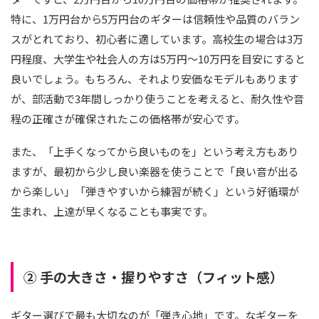
特に、1万円台から5万円台のギターは信頼性や品質のバラン
スがとれており、初心者に適しています。高校生の場合は3万
円程度、大学生や社会人の方は5万円〜10万円を目安にすると
良いでしょう。もちろん、それより安価なモデルもあります
が、部活動で3年間しっかり使うことを考えると、耐久性や音
程の正確さが確保されたこの価格帯が安心です。
また、「上手くなってから良いものを」という考え方もあり
ますが、最初から少し良い楽器を使うことで「良い音が出る
から楽しい」「弾きやすいから練習が続く」という好循環が
生まれ、上達が早くなることも事実です。
② 手の大きさ・握りやすさ（フィット感）
ギター選びで最も大切なのが「弾き心地」です。なギターを