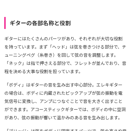
ギターの各部名称と役割
ギターにはたくさんのパーツがあり、それぞれが大切な役割
を持っています。まず「ヘッド」は弦を巻きつける部分で、チ
ューニングペグ（糸巻き）を回して弦の音を調整します。
「ネック」は指で押さえる部分で、フレットが並んでおり、音
程を決める大事な役割を担っています。
「ボディ」はギターの音を生み出す中心部分。エレキギター
の場合は、ボディに内蔵されたピックアップが弦の振動を電
気信号に変換し、アンプにつなぐことで音を大きく出すこと
ができます。アコースティックギターでは、ボディの中に空洞
があり、弦の振動が響いて温かみのある音を生み出します。
「ブリッジ」は弦をボディに固定するパーツで、弦の高さや音