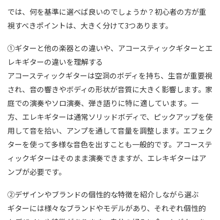
では、何を基準に選べば良いのでしょうか？初心者の方が重
視すべきポイントは、大きく分けて3つあります。
①ギターと他の楽器との違いや、アコースティックギターとエ
レキギターの違いを理解する
アコースティックギターは空洞のボディを持ち、生音が重要視
され、音の響きやボディの形状が音質に大きく影響します。家
庭での演奏やソロ演奏、弾き語りに特に適しています。一
方、エレキギターは通常ソリッドボディで、ピックアップを使
用して音を拾い、アンプを通して音量を調整します。エフェク
ターを使って多様な音色を出すことも一般的です。アコーステ
ィックギターはそのまま演奏できますが、エレキギターはア
ンプが必要です。
②デザインやブランドの個性的な特徴を紹介しながら選ぶ
ギターには様々なブランドやモデルがあり、それぞれ個性的