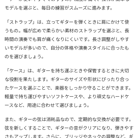
モデルを選ぶと、毎日の練習がスムーズに進みます。
「ストラップ」は、立ってギターを弾くときに肩にかけて使
うもの。幅が広めで柔らかい素材のストラップを選ぶと、長
時間の演奏でも肩が痛くなりにくいです。長さ調整がしやす
いモデルが多いので、自分の体格や演奏スタイルに合ったも
のを選びましょう。
「ケース」は、ギターを持ち運ぶときや保管するときに大切
な役割を果たします。ギターのサイズや形状にぴったり合っ
たケースを選ぶことで、楽器をしっかり守ることができます。
軽量で持ち運びやすいソフトケースや、より頑丈なハードケ
ースなど、用途に合わせて選びましょう。
また、ギターの弦は消耗品なので、定期的な交換が必要です。
弦を新しくすることで、ギターの音がクリアになり、弾きやす
さもアップします。さらに、ブリッジやネックの調整など、ギ