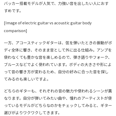
バッカー搭載モデルが人気で、力強い音を出したい人におす
すめです。
[Image of electric guitar vs acoustic guitar body
comparison]
一方、アコースティックギターは、弦を弾いたときの振動がボ
ディ全体に響き、そのまま音として外に出る仕組み。アンプを
使わなくても豊かな音を楽しめるので、弾き語りやフォーク、
ブルースなどでよく使われています。ボディの大きさや形によ
って音の響き方が変わるため、自分の好みに合った音を探し
てみるのも楽しいですよ。
どちらのギターも、それぞれの音の魅力や使われるシーンが異
なります。自分が弾いてみたい曲や、憧れのアーティストが使
っているモデルがどちらなのかをチェックしてみると、ギター
選びがよりワクワクしてきます。