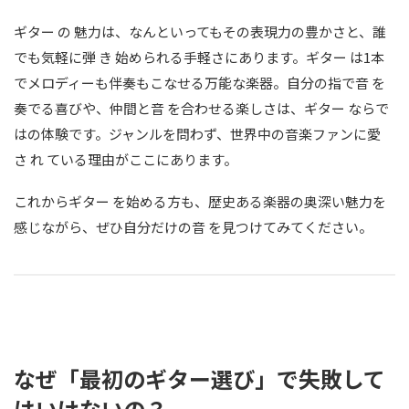
ギター の 魅力は、なんといってもその表現力の豊かさと、誰
でも気軽に弾 き 始められる手軽さにあります。ギター は1本
でメロディーも伴奏もこなせる万能な楽器。自分の指で音 を
奏でる喜びや、仲間と音 を合わせる楽しさは、ギター ならで
はの体験です。ジャンルを問わず、世界中の音楽ファンに愛
さ れ ている理由がここにあります。
これからギター を始める方も、歴史ある楽器の奥深い魅力を
感じながら、ぜひ自分だけの音 を見つけてみてください。
なぜ「最初のギター選び」で失敗して
はいけないの？