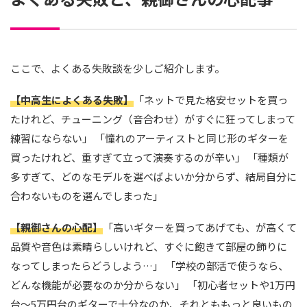
ここで、よくある失敗談を少しご紹介します。
【中高生によくある失敗】
「ネットで見た格安セットを買っ
たけれど、チューニング（音合わせ）がすぐに狂ってしまって
練習にならない」 「憧れのアーティストと同じ形のギターを
買ったけれど、重すぎて立って演奏するのが辛い」 「種類が
多すぎて、どのなモデルを選べばよいか分からず、結局自分に
合わないものを選んでしまった」
【親御さんの心配】
「高いギターを買ってあげても、が高くて
品質や音色は素晴らしいけれど、すぐに飽きて部屋の飾りに
なってしまったらどうしよう…」 「学校の部活で使うなら、
どんな機能が必要なのか分からない」 「初心者セットや1万円
台～5万円台のギターで十分なのか、それとももっと良いもの