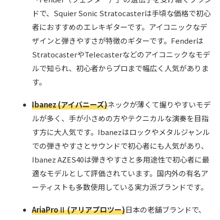
ドで、Squier Sonic Stratocasterは手頃な価格で初心
者におすすめのエレキギターです。アイコニックなデ
ザインと弾きやすさが特徴のギターです。Fenderは
StratocasterやTelecasterなどのアイコニックなモデ
ルで知られ、初心者からプロまで幅広く人気がありま
す。
Ibanez (アイバニーズ)
ネックが薄くて握りやすいモデ
ルが多く、手が小さめの方やテクニカルな演奏を目指
す方に大人気です。Ibanezはロックやメタルジャンル
での弾きやすさとサウンドで初心者にも人気があり、
Ibanez AZES40は弾きやすさと多用途性で初心者に最
適なモデルとして評価されています。国内外の有名ア
ーティストも多数使用している実力派ブランドです。
AriaProⅡ (アリアプロツー)
日本の老舗ブランドで、