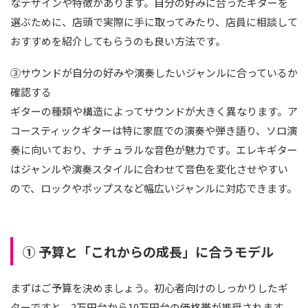
なデザインや特徴があります。自分の好みに合ったギターを
選ぶために、店頭で実際に手に取ってみたり、店員に相談して
おすすめを紹介してもらうのも良い方法です。
③サウンドが自分の好みや演奏したいジャンルに合っているか
確認する
ギターの種類や構造によってサウンドが大きく異なります。ア
コースティックギターは特に家庭での演奏や弾き語り、ソロ演
奏に向いており、ナチュラルな音色が魅力です。エレキギター
はジャンルや演奏スタイルに合わせて音色を変化させやすい
ので、ロックやポップスなど幅広いジャンルに対応できます。
① 予算と「これからの成長」に合うモデル
まずはご予算を決めましょう。初心者向けのしっかりしたギ
ターですと、2万円台から10万円台の価格帯が推奨されます。