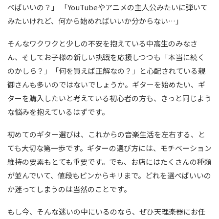
べばいいの？」 「YouTubeやアニメの主人公みたいに弾いて
みたいけれど、何から始めればいいか分からない…」
そんなワクワクと少しの不安を抱えている中高生のみなさ
ん、そしてお子様の新しい挑戦を応援しつつも「本当に続く
のかしら？」「何を買えば正解なの？」と心配されている親
御さんも多いのではないでしょうか。ギターを始めたい、ギ
ターを購入したいと考えている初心者の方も、きっと同じよう
な悩みを抱えているはずです。
初めてのギター選びは、これからの音楽生活を左右する、と
ても大切な第一歩です。ギターの選び方には、モチベーション
維持の要素もとても重要です。でも、お店にはたくさんの種類
が並んでいて、値段もピンからキリまで。どれを選べばいいの
か迷ってしまうのは当然のことです。
もし今、そんな迷いの中にいるのなら、ぜひ天理楽器にお任