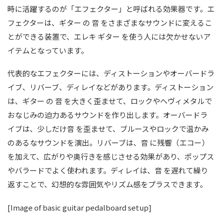
時に活躍するのが「エフェクター」と呼ばれる効果器です。エ
フェクターは、ギター の 音 をさまざまなサウンドに変えるこ
とができる装置で、エレキ ギター を使う人には欠かせないア
イテムとなっています。
代表的なエフェクターには、ディストーションやオーバードラ
イブ、リバーブ、ディレイなどがあります。ディストーション
は、ギター の 音 を大きく歪ませて、ロックやヘヴィメタルで
おなじみの迫力あるサウンドを作り出します。オーバードラ
イブは、少しだけ音 を歪ませて、ブルースやロックで温かみ
のあるなサウンドを演出。リバーブは、音 に残響（エコー）
を加えて、広がりや奥行きを感じさせる効果があり、ポップス
やバラードでよく使われます。ディレイは、音 を遅れて繰り
返すことで、幻想的な雰囲気やリズム感をプラスできます。
[Image of basic guitar pedalboard setup]