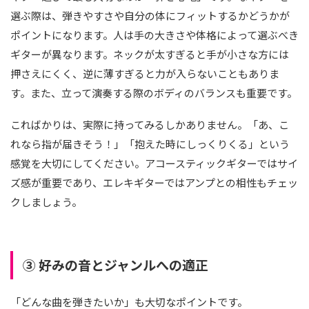
選ぶ際は、弾きやすさや自分の体にフィットするかどうかが
ポイントになります。人は手の大きさや体格によって選ぶべき
ギターが異なります。ネックが太すぎると手が小さな方には
押さえにくく、逆に薄すぎると力が入らないこともありま
す。また、立って演奏する際のボディのバランスも重要です。
こればかりは、実際に持ってみるしかありません。「あ、こ
れなら指が届きそう！」「抱えた時にしっくりくる」という
感覚を大切にしてください。アコースティックギターではサイ
ズ感が重要であり、エレキギターではアンプとの相性もチェッ
クしましょう。
③ 好みの音とジャンルへの適正
「どんな曲を弾きたいか」も大切なポイントです。