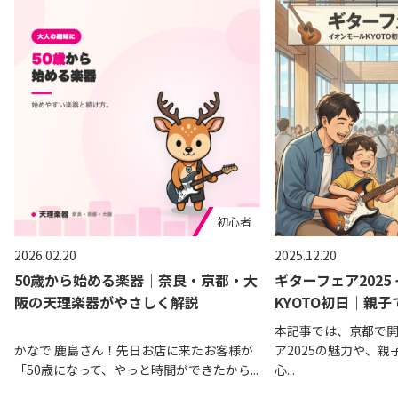
初心者
2026.02.20
2025.12.20
50歳から始める楽器｜奈良・京都・大
ギターフェア2025
阪の天理楽器がやさしく解説
KYOTO初日｜親
本記事では、京都で
かなで 鹿島さん！先日お店に来たお客様が
ア2025の魅力や、
「50歳になって、やっと時間ができたから...
心...