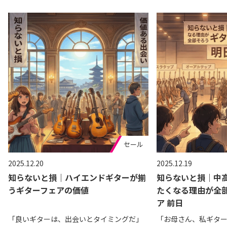
セール
2025.12.20
2025.12.19
知らないと損｜ハイエンドギターが揃
知らないと損｜中
うギターフェアの価値
たくなる理由が全部
ア 前日
「良いギターは、出会いとタイミングだ」
「お母さん、私ギタ