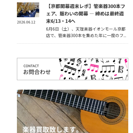
【京都開幕週末レポ】管楽器300本フ
ェア、賑わいの開幕 — 締めは最終週
末6/13・14へ
2026.06.12
6月6日（土）、天理楽器イオンモール京都
店で、管楽器300本を集めた年に一度のフ...