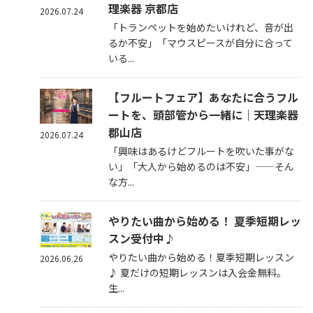
理楽器 京都店
2026.07.24
「トランペットを始めたいけれど、音が出
るか不安」「マウスピースが自分に合って
いる...
【フルートフェア】あなたに合うフル
ートを、頭部管から一緒に｜天理楽器
郡山店
2026.07.24
「興味はあるけどフルートを吹いた事がな
い」「大人から始めるのは不安」——そん
な方...
やりたい曲から始める！ 夏季短期レッ
スン受付中♪
やりたい曲から始める！夏季短期レッスン
2026.06.26
♪ 夏だけの短期レッスンは入会金無料。
生...