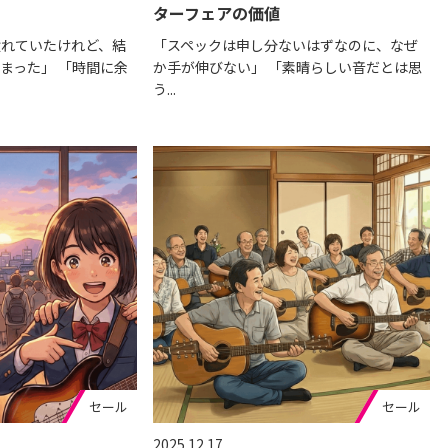
ターフェアの価値
憧れていたけれど、結
「スペックは申し分ないはずなのに、なぜ
まった」 「時間に余
か手が伸びない」 「素晴らしい音だとは思
う...
セール
セール
2025.12.17