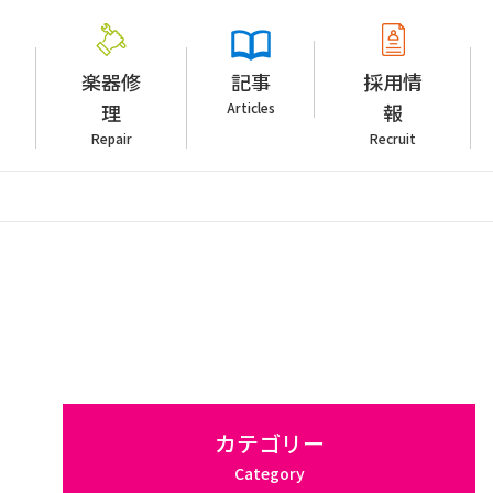
楽器修
記事
採用情
理
Articles
報
Repair
Recruit
カテゴリー
Category