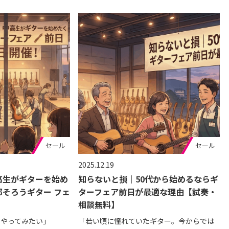
セール
セール
2025.12.19
高生がギターを始め
知らないと損｜50代から始めるならギ
そろうギター フェ
ターフェア前日が最適な理由【試奏・
相談無料】
ーやってみたい」
「若い頃に憧れていたギター。今からでは