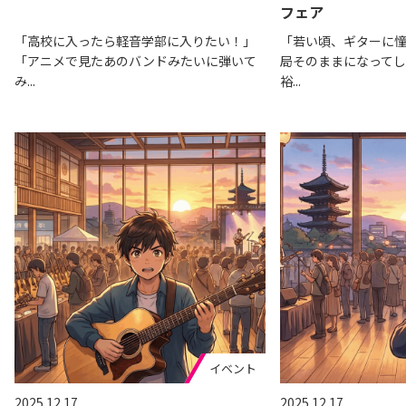
フェア
「高校に入ったら軽音学部に入りたい！」
「若い頃、ギターに
「アニメで見たあのバンドみたいに弾いて
局そのままになってし
み...
裕...
イベント
2025.12.17
2025.12.17