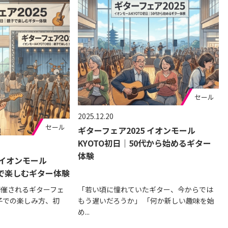
セール
2025.12.20
セール
ギターフェア2025 イオンモール
KYOTO初日｜50代から始めるギター
体験
 イオンモール
子で楽しむギター体験
開催されるギターフェ
「若い頃に憧れていたギター、今からでは
親子での楽しみ方、初
もう遅いだろうか」 「何か新しい趣味を始
め...