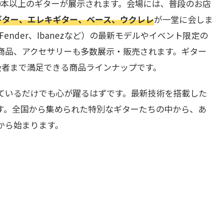
00本以上のギターが展示されます。会場には、普段のお店
ギター、エレキギター、ベース、ウクレレ
が一堂に会しま
n、Fender、Ibanezなど）の最新モデルやイベント限定の
商品、アクセサリーも多数展示・販売されます。ギター
級者まで満足できる商品ラインナップです。
ているだけでも心が躍るはずです。最新技術を搭載した
す。全国から集められた特別なギターたちの中から、あ
から始まります。