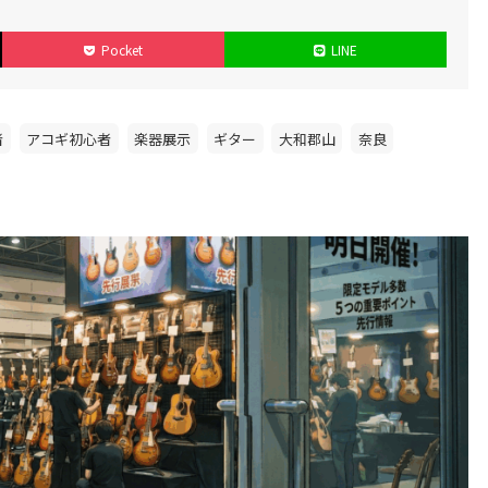
Pocket
LINE
者
アコギ初心者
楽器展示
ギター
大和郡山
奈良