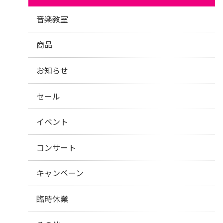
音楽教室
商品
お知らせ
セール
イベント
コンサート
キャンペーン
臨時休業