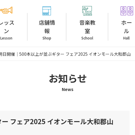
レッス
店舗情
音楽教
ホー
ン
報
室
ル
Lesson
Shop
School
Hall
日開催｜500本以上が並ぶギター フェア2025 イオンモール大和郡山
お知らせ
News
ー フェア2025 イオンモール大和郡山