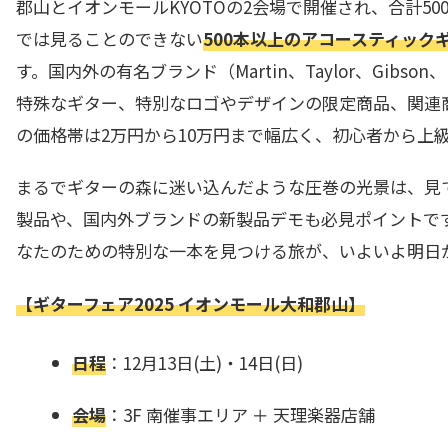
郡山とイオンモールKYOTOの2会場で開催され、合計5
では見ることのできない
500本以上のアコースティック
す。国内外の有名ブランド（Martin、Taylor、Gibso
特殊なギター、特別なロゴやデザインの限定商品、関連
の価格帯は2万円から10万円まで幅広く、初心者から上
まるでギターの森に迷い込んだような圧巻の光景は、見
製品や、国内外ブランドの新製品デモも必見ポイントで
なたのための特別な一本を見つける旅が、いよいよ明日
【ギターフェア2025 イオンモール大和郡山】
日程
：12月13日(土)・14日(日)
会場
：3F 南催事エリア ＋ 天理楽器店舗