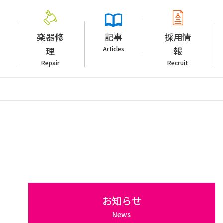
楽器修
記事
採用情
理
Articles
報
Repair
Recruit
お知らせ
News