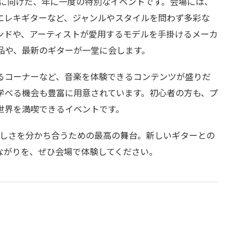
の方に向けた、年に一度の特別なイベントです。会場には、
エレキギターなど、ジャンルやスタイルを問わず多彩な
ンドや、アーティストが愛用するモデルを手掛けるメーカ
品や、最新のギターが一堂に会します。
るコーナーなど、音楽を体験できるコンテンツが盛りだ
学べる機会も豊富に用意されています。初心者の方も、プ
世界を満喫できるイベントです。
の楽しさを分かち合うための最高の舞台。新しいギターとの
ながりを、ぜひ会場で体験してください。