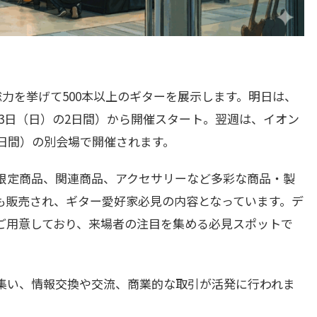
総力を挙げて500本以上のギターを展示します。明日は、
・13日（日）の2日間）から開催スタート。翌週は、イオン
)の2日間）の別会場で開催されます。
限定商品、関連商品、アクセサリーなど多彩な商品・製
も販売され、ギター愛好家必見の内容となっています。デ
ご用意しており、来場者の注目を集める必見スポットで
集い、情報交換や交流、商業的な取引が活発に行われま