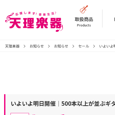
取扱商品
Products
天理楽器
お知らせ
お知らせ
セール
いよいよ明
いよいよ明日開催｜500本以上が並ぶギタ