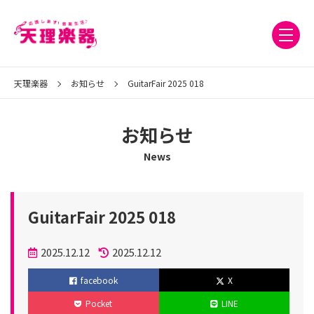
天理楽器
お知らせ
GuitarFair 2025 018
お知らせ
News
GuitarFair 2025 018
投
2025.12.12
2025.12.12
稿
更
facebook
X
日
新
Pocket
LINE
日