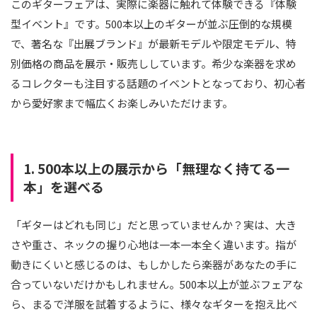
このギターフェアは、実際に楽器に触れて体験できる『体験
型イベント』です。500本以上のギターが並ぶ圧倒的な規模
で、著名な『出展ブランド』が最新モデルや限定モデル、特
別価格の商品を展示・販売ししています。希少な楽器を求め
るコレクターも注目する話題のイベントとなっており、初心者
から愛好家まで幅広くお楽しみいただけます。
1. 500本以上の展示から「無理なく持てる一
本」を選べる
「ギターはどれも同じ」だと思っていませんか？実は、大き
さや重さ、ネックの握り心地は一本一本全く違います。指が
動きにくいと感じるのは、もしかしたら楽器があなたの手に
合っていないだけかもしれません。500本以上が並ぶフェアな
ら、まるで洋服を試着するように、様々なギターを抱え比べ