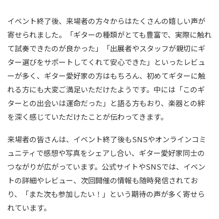
イベント終了後、来場者の方々からはたくさんの嬉しい声が
寄せられました。「ギターの種類がとても豊富で、実際に触れ
て試奏できたのが良かった」「出展者やスタッフが親切にギ
ター選びをサポートしてくれて安心できた」といったレビュ
ーが多く、ギター愛好家の方はもちろん、初めてギターに触
れる方にも大変ご満足いただけたようです。中には「このギ
ターとの出会いは運命だった」と語る方もおり、楽器との絆
を深く感じていただけたことが伝わってきます。
来場者の皆さんは、イベント終了後もSNSやオンラインコミ
ュニティで感想や写真をシェアし合い、ギター愛好家同士の
つながりが広がっています。公式サイトやSNSでは、イベン
トの詳細やレビュー、次回開催の情報も随時発信されてお
り、「また次も参加したい！」という期待の声が多く寄せら
れています。