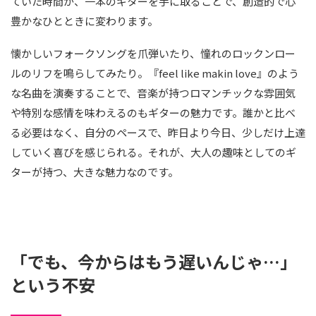
ていた時間が、一本のギターを手に取ることで、創造的で心
豊かなひとときに変わります。
懐かしいフォークソングを爪弾いたり、憧れのロックンロー
ルのリフを鳴らしてみたり。『feel like makin love』のよう
な名曲を演奏することで、音楽が持つロマンチックな雰囲気
や特別な感情を味わえるのもギターの魅力です。誰かと比べ
る必要はなく、自分のペースで、昨日より今日、少しだけ上達
していく喜びを感じられる。それが、大人の趣味としてのギ
ターが持つ、大きな魅力なのです。
「でも、今からはもう遅いんじゃ…」
という不安