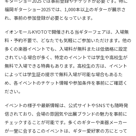
ギターショー2025では事前登録やチケットが必要です。特に
福岡ギターショー2025では、1,000本以上のギターが展示さ
れ、事前の参加登録が必要となっています。
イオンモールKYOTOで開催される当ギターフェアは、入場無
料・予約不要で、どなたでも気軽にご参加いただけます。他の
多くの楽器イベントでも、入場料が無料または低価格に設定
されている場合が多く、特定のイベントでは学生や高校生が
無料で入場できる特典もあります。高校生の方は、イベント
によっては学生証の提示で無料入場が可能な場合もあるた
め、各イベントのチケット情報や参加条件を事前にご確認く
ださい。
イベントの様子や最新情報は、公式サイトやSNSでも随時発
信されており、会場の雰囲気や出展ブランドの魅力を事前に
チェックすることが可能です。多くのギターや楽器メーカー
が一堂に会するこのイベントは、ギター愛好家の方にとって