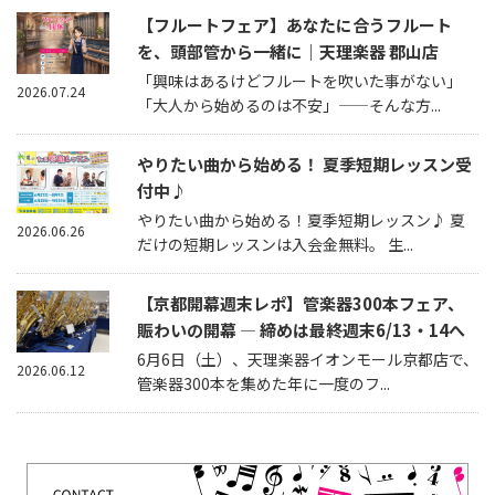
【フルートフェア】あなたに合うフルート
を、頭部管から一緒に｜天理楽器 郡山店
「興味はあるけどフルートを吹いた事がない」
2026.07.24
「大人から始めるのは不安」——そんな方...
やりたい曲から始める！ 夏季短期レッスン受
付中♪
やりたい曲から始める！夏季短期レッスン♪ 夏
2026.06.26
だけの短期レッスンは入会金無料。 生...
【京都開幕週末レポ】管楽器300本フェア、
賑わいの開幕 — 締めは最終週末6/13・14へ
6月6日（土）、天理楽器イオンモール京都店で、
2026.06.12
管楽器300本を集めた年に一度のフ...