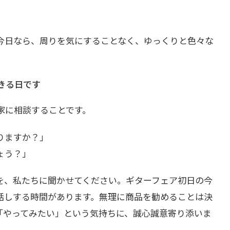
今日なら、周りを気にすることなく、ゆっくりと色々な
きる日です
家に相談することです。
りますか？」
ょう？」
を、私たちに聞かせてください。ギターフェア初日の今
話しする時間があります。無理に商品を勧めることは決
「やってみたい」という気持ちに、誠心誠意寄り添いま