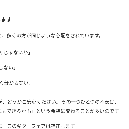
します
と、多くの方が同じような心配をされています。
んじゃないか」
しない」
く分からない」
が、どうかご安心ください。その一つひとつの不安は、
にもできるかも」という希望に変わることが多いのです。
に、このギターフェアは存在します。