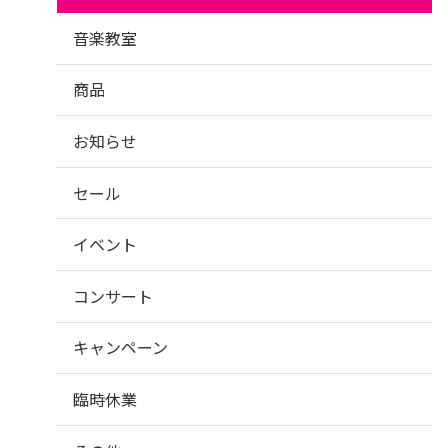
音楽教室
商品
お知らせ
セール
イベント
コンサート
キャンペーン
臨時休業