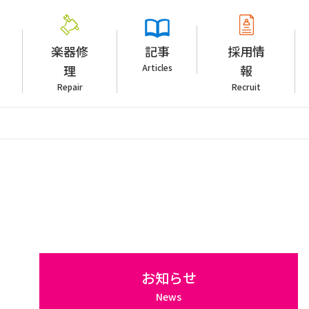
楽器修
記事
採用情
理
Articles
報
Repair
Recruit
お知らせ
News