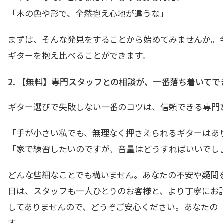
「木の色や形で、全然抱え心地が違うな」
まずは、そんな発見をすることから始めてみませんか。
ギターを抱え比べることができます。
2. 【無料】専門スタッフとの相談が、一番落ち着いてで
ギター選びで失敗しない一番のコツは、信頼できる専門
「手が小さい私でも、無理なく押さえられるギターはあ
「家で練習したいのですが、音量はどうすればいいでし
どんな些細なことでも構いません。あなたの不安や疑問
日は、スタッフも一人ひとりのお客様と、より丁寧にお
してありませんので、どうぞご安心ください。あなたの
す。