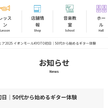
レッス
店舗情
音楽教
ホー
ン
報
室
ル
Lesson
Shop
School
Hall
ア2025 イオンモールKYOTO初日｜50代から始めるギター体験
お知らせ
News
O初日｜50代から始めるギター体験