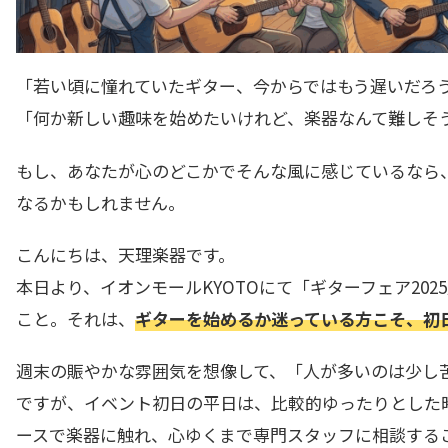
「若い頃に憧れていたギター、今からではもう遅いだろ
「何か新しい趣味を始めたいけれど、楽器なんて難しそ
もし、あなたが心のどこかでそんな風に感じているなら
なるかもしれません。
こんにちは、天理楽器です。
本日より、イオンモールKYOTOにて「ギターフェア20
こと。それは、
ギターを始めるか迷っている方こそ、初
週末の賑やかな雰囲気を想像して、「人が多いのは少し
ですが、イベント初日の平日は、比較的ゆったりとした
ースで楽器に触れ、心ゆくまで専門スタッフに相談する