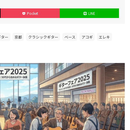
Pocket
LINE
ギター
京都
クラシックギター
ベース
アコギ
エレキ