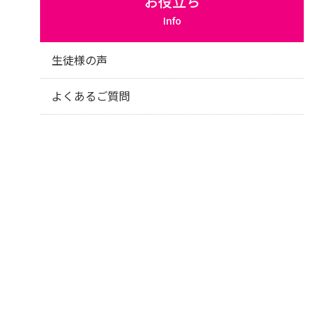
お役立ち
Info
生徒様の声
よくあるご質問