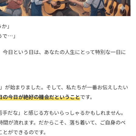
うか」
うで…」
、今日という日は、あなたの人生にとって特別な一日に
25」が始まりました。そして、私たちが一番お伝えしたい
日の今日が絶好の機会だということ
です。
苦手だな」と感じる方もいらっしゃるかもしれません。
時間が流れます。だからこそ、落ち着いて、ご自身のペ
ことができるのです。