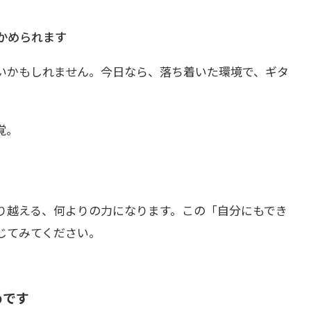
かめられます
いかもしれません。今日なら、落ち着いた環境で、ギタ
覚。
り越える、何よりの力になります。この「自分にもでき
じてみてください。
めです