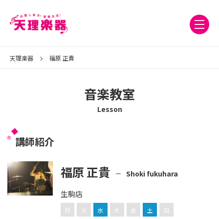
天理楽器
福原 正貴
音楽教室
Lesson
講師紹介
福原 正貴
Shoki fukuhara
生駒店
月
火
水
木
金
土
日