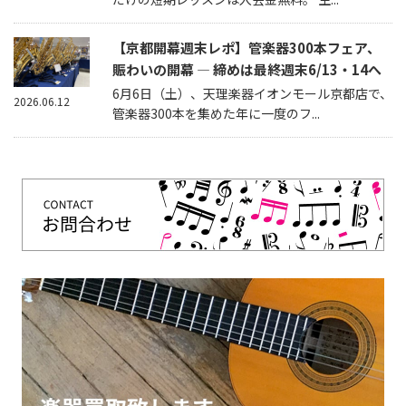
【京都開幕週末レポ】管楽器300本フェア、
賑わいの開幕 — 締めは最終週末6/13・14へ
6月6日（土）、天理楽器イオンモール京都店で、
2026.06.12
管楽器300本を集めた年に一度のフ...