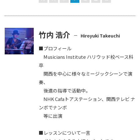
竹内 浩介
Hiroyuki Takeuchi
■プロフィール
Musicians Institute ハリウッド校ベース科
卒
関西を中心に様々なミージックシーンで演
奏、
後進の指導で活動中。
NHK Cafaトアステーション、関西テレビ ナ
ンボでナンボ
等に出演
■レッスンについて一言