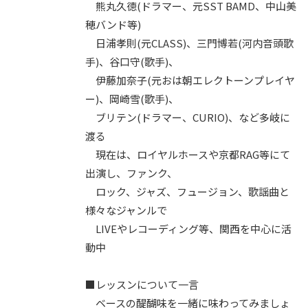
熊丸久徳(ドラマー、元SST BAMD、中山美
穂バンド等)
日浦孝則(元CLASS)、三門博若(河内音頭歌
手)、谷口守(歌手)、
伊藤加奈子(元おは朝エレクトーンプレイヤ
ー)、岡崎雪(歌手)、
ブリテン(ドラマー、CURIO)、など多岐に
渡る
現在は、ロイヤルホースや京都RAG等にて
出演し、ファンク、
ロック、ジャズ、フュージョン、歌謡曲と
様々なジャンルで
LIVEやレコーディング等、関西を中心に活
動中
■レッスンについて一言
ベースの醍醐味を一緒に味わってみましょ