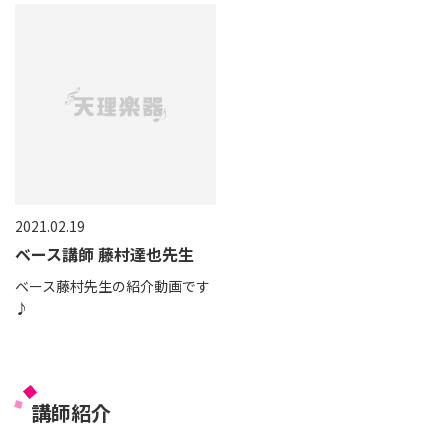
2021.02.19
ベース講師 藤村達也先生
ベース藤村先生の紹介動画です
♪
講師紹介