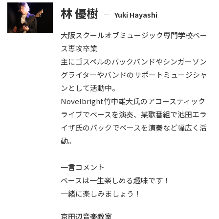
林 優樹
Yuki Hayashi
大阪スクールオブミュージック専門学校ベー
ス専攻卒業
主にゴスペルのバックバンドやシンガーソン
グライターやバンドのサポートミュージシャ
ンとして活動中。
Novelbright竹中雄大氏のアコースティック
ライブでベースを演奏、某歌番組で池田エラ
イザ氏のバックでベースを演奏など幅広く活
動。
一言コメント
ベースは一生楽しめる趣味です！
一緒に楽しみましょう！
京田辺音楽教室