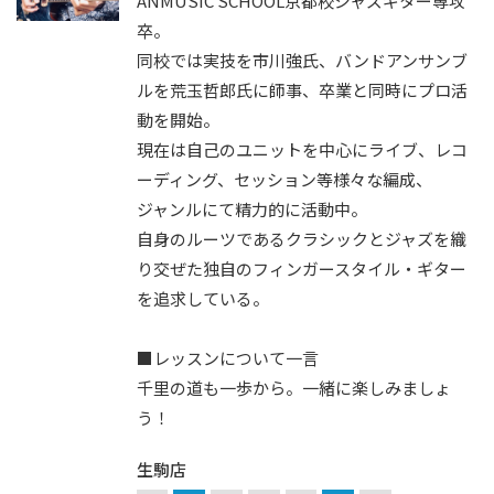
ANMUSIC SCHOOL京都校ジャズギター専攻
卒。
同校では実技を市川強氏、バンドアンサンブ
ルを荒玉哲郎氏に師事、卒業と同時にプロ活
動を開始。
現在は自己のユニットを中心にライブ、レコ
ーディング、セッション等様々な編成、
ジャンルにて精力的に活動中。
自身のルーツであるクラシックとジャズを織
り交ぜた独自のフィンガースタイル・ギター
を追求している。
■レッスンについて一言
千里の道も一歩から。一緒に楽しみましょ
う！
生駒店