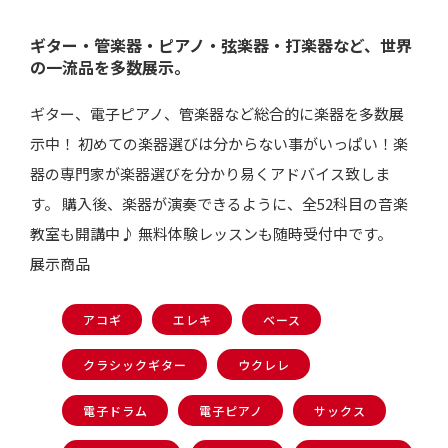
ギター・管楽器・ピアノ・弦楽器・打楽器など、世界
の一流品を多数展示。
ギター、電子ピアノ、管楽器など総合的に楽器を多数展
示中！ 初めての楽器選びは分からない事がいっぱい！楽
器の専門家が楽器選びを分かり易くアドバイス致しま
す。 購入後、楽器が演奏できるように、全52科目の音楽
教室も開講中♪ 無料体験レッスンも随時受付中です。
展示商品
アコギ
エレキ
ベース
クラシックギター
ウクレレ
電子ドラム
電子ピアノ
サックス