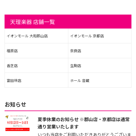
天理楽器 店舗一覧
イオンモール 大和郡山店
イオンモール 京都店
橿原店
奈良店
香芝店
生駒店
富田林店
ホール 音蔵
お知らせ
夏季休業のお知らせ ※郡山店・京都店は通常
通り営業いたします
いつも当店をご利用いただきありがとうございま