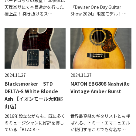
ハードロックの殿堂！ 本個体は
天理楽器にて杢目選定を行った
『Deviser One Day Guitar
極上品！ 突き抜けるス…
Show 2024』限定モデル！…
2024.11.27
2024.11.27
Blacksmorker STD
MATON EBG808 Nashville
DELTA-S White Blonde
Vintage Amber Burst
Ash 【イオンモール大和郡
山店】
2016年設立ながらも、既に多く
世界最高峰のギタリストとも呼
のミュージシャンに好評を博し
ばれる、トミー・エマニュエル
ている「BLACK …
が使用することでも有名な…