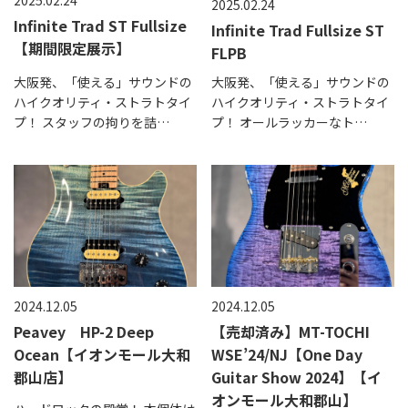
2025.02.24
Infinite Trad ST Fullsize
Infinite Trad Fullsize ST
【期間限定展示】
FLPB
大阪発、「使える」サウンドの
大阪発、「使える」サウンドの
ハイクオリティ・ストラトタイ
ハイクオリティ・ストラトタイ
プ！ スタッフの拘りを詰…
プ！ オールラッカーなト…
2024.12.05
2024.12.05
Peavey HP-2 Deep
【売却済み】MT-TOCHI
Ocean【イオンモール大和
WSE’24/NJ【One Day
郡山店】
Guitar Show 2024】【イ
オンモール大和郡山】