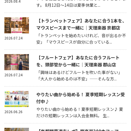
2026.08.4
す。 8月12日～14日は夏季休業と...
【トランペットフェア】あなたに合う1本を、
マウスピースまで一緒に｜天理楽器 京都店
「トランペットを始めたいけれど、音が出るか不
2026.07.24
安」「マウスピースが自分に合っている...
【フルートフェア】あなたに合うフルート
を、頭部管から一緒に｜天理楽器 郡山店
「興味はあるけどフルートを吹いた事がない」
2026.07.24
「大人から始めるのは不安」——そんな方...
やりたい曲から始める！ 夏季短期レッスン受
付中♪
やりたい曲から始める！夏季短期レッスン♪ 夏
2026.06.26
だけの短期レッスンは入会金無料。 生...