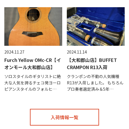
2024.11.27
2024.11.14
Furch Yellow OMc-CR【イ
【大和郡山店】BUFFET
オンモール大和郡山店】
CRAMPON R13入荷
ソロスタイルのギタリストに絶
クランポンの不動の人気機種
大な人気を誇るチェコ発ヨーロ
R13が入荷しました。 もちろん
ピアンスタイルのフォルヒ…
プロ奏者選定済み＆5年…
入荷情報一覧