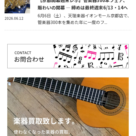
【京都開幕週末レポ】管楽器300本フェア、
賑わいの開幕 — 締めは最終週末6/13・14へ
6月6日（土）、天理楽器イオンモール京都店で、
2026.06.12
管楽器300本を集めた年に一度のフ...