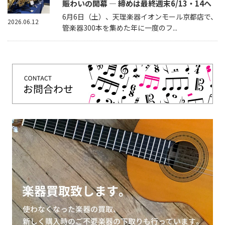
賑わいの開幕 — 締めは最終週末6/13・14へ
6月6日（土）、天理楽器イオンモール京都店で、
2026.06.12
管楽器300本を集めた年に一度のフ...