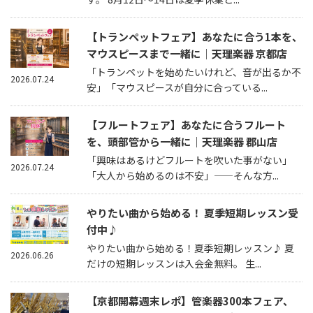
【トランペットフェア】あなたに合う1本を、
マウスピースまで一緒に｜天理楽器 京都店
「トランペットを始めたいけれど、音が出るか不
2026.07.24
安」「マウスピースが自分に合っている...
【フルートフェア】あなたに合うフルート
を、頭部管から一緒に｜天理楽器 郡山店
「興味はあるけどフルートを吹いた事がない」
2026.07.24
「大人から始めるのは不安」——そんな方...
やりたい曲から始める！ 夏季短期レッスン受
付中♪
やりたい曲から始める！夏季短期レッスン♪ 夏
2026.06.26
だけの短期レッスンは入会金無料。 生...
【京都開幕週末レポ】管楽器300本フェア、