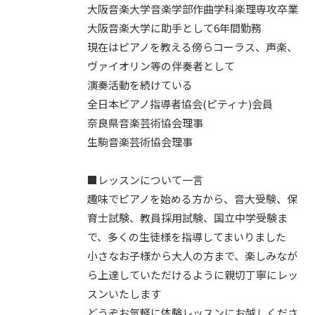
大阪音楽大学音楽学部作曲学科楽理専攻卒業
大阪音楽大学に助手として6年間勤務
現在はピアノを教える傍らコーラス、声楽、
ヴァイオリン等の伴奏者として
演奏活動を続けている
全日本ピアノ指導者協会(ピティナ)会員
奈良県音楽芸術協会理事
生駒音楽芸術協会理事
■レッスンについて一言
趣味でピアノを始める方から、音大受験、保
育士試験、教員採用試験、国立中学受験ま
で、多くの生徒様を指導してまいりました
小さなお子様から大人の方まで、楽しみなが
ら上達していただけるように親切丁寧にレッ
スンいたします
どうぞお気軽に体験レッスンにお越しくださ