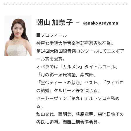
朝山 加奈子
Kanako Asayama
■プロフィール
神戸女学院大学音楽学部声楽専攻卒業。
第14回大阪国際音楽コンクールにてエスポア
ール賞を受賞。
オペラでは「カルメン」タイトルロール、
「月の影ー源氏物語」紫式部、
「皇帝ティートの慈悲」セスト、「フィガロ
の結婚」ケルビーノ等を演じる。
ベートーヴェン「第九」アルトソロを務め
る。
秋山文代、西明美、萩原寛明、森池日佐子の
各氏に師事。関西二期会準会員。