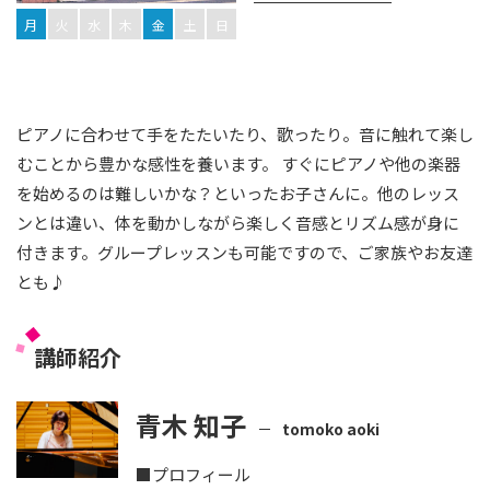
月
火
水
木
金
土
日
ピアノに合わせて手をたたいたり、歌ったり。音に触れて楽し
むことから豊かな感性を養います。 すぐにピアノや他の楽器
を始めるのは難しいかな？といったお子さんに。他のレッス
ンとは違い、体を動かしながら楽しく音感とリズム感が身に
付きます。グループレッスンも可能ですので、ご家族やお友達
とも♪
講師紹介
青木 知子
tomoko aoki
■プロフィール