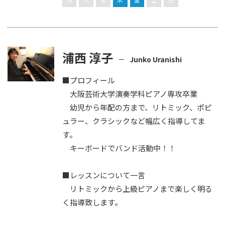
浦西 淳子
Junko Uranishi
■プロフィール
大阪芸術大学演奏学科ピアノ専攻卒業
幼児から年配の方まで、リトミック、ポピ
ュラー、クラシックなど幅広く指導してま
す。
キーボードでバンド活動中！！
■レッスンについて一言
リトミックから上級ピアノまで楽しく明る
く指導致します。