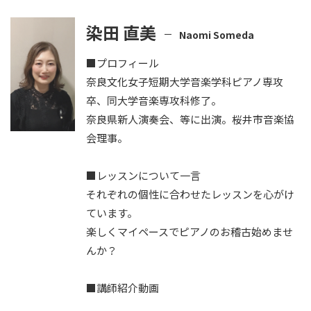
染田 直美
Naomi Someda
■プロフィール
奈良文化女子短期大学音楽学科ピアノ専攻
卒、同大学音楽専攻科修了。
奈良県新人演奏会、等に出演。桜井市音楽協
会理事。
■レッスンについて一言
それぞれの個性に合わせたレッスンを心がけ
ています。
楽しくマイペースでピアノのお稽古始めませ
んか？
■講師紹介動画