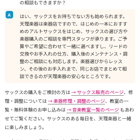
の相談もできますか？
はい、サックスをお持ちでない方も始められます。
天理楽器は楽器店ですので、はじめの一本におすす
めのアルトサックスをはじめ、サックスの選び方や
楽器購入のご相談を専門スタッフが承ります。ご予
算やご希望に合わせて一緒に選べますし、リードの
交換やお手入れの仕方、購入後のメンテナンス・調
整のご相談にも対応します。楽器選びからレッス
ン、その後のお手入れまで、同じお店でまとめて相
談できるのが天理楽器の安心なところです。
サックスの購入をご検討の方は
→ サックス販売のページ
、修
理・調整については
→ 楽器修理・調整のページ
、教室の一
覧・無料体験のお申し込みは
→ 音楽教室一覧のページ
もあわ
せてご覧ください。サックスのある毎日を、天理楽器と一緒
に楽しみましょう。