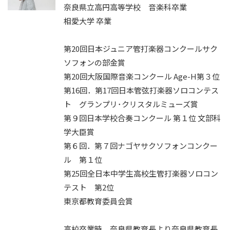
奈良県立高円高等学校 音楽科卒業
相愛大学 卒業
第20回日本ジュニア管打楽器コンクールサク
ソフォンの部金賞
第20回大阪国際音楽コンクール Age-H第３位
第16回．第17回日本管弦打楽器ソロコンテス
ト グランプリ･クリスタルミューズ賞
第９回日本学校合奏コンクール 第１位 文部科
学大臣賞
第６回．第７回ナゴヤサクソフォンコンクー
ル 第１位
第25回全日本中学生高校生管打楽器ソロコン
テスト 第2位
東京都教育委員会賞
高校卒業時、奈良県教育長より奈良県教育長