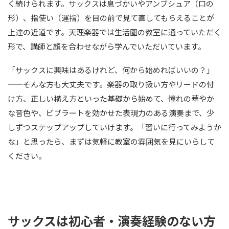
く続けられます。サックスは息づかいやアンブシュア（口の
形）、指使い（運指）を目の前で見て直してもらえることが
上達の近道です。天理楽器では生活圏の教室に通っていただく
形で、講師と顔を合わせながら学んでいただいています。
「サックスに興味はあるけれど、何から始めればいいの？」
——そんな方も大丈夫です。楽器の取り扱い方やリードの付
け方、正しい構え方といった基礎から始めて、憧れの華やか
な音色や、ビブラートを効かせた表現力のある演奏まで、少
しずつステップアップしていけます。「習いに行ってみようか
な」と思ったら、まずは気軽に教室の雰囲気を見にいらして
ください。
サックスは初心者・演奏経験のない方