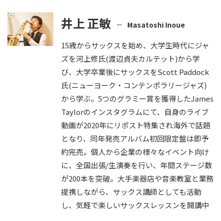
井上 正敏
Masatoshi Inoue
15歳からサックスを始め、大学生時代にジャ
ズを河上修氏(渡辺貞夫カルテット)から学
び、大学卒業後にサックスをScott Paddock
氏(ニューヨーク・コンテンポラリージャズ)
から学ぶ。5つのグラミー賞を獲得したJames
Taylorのインスタグラムにて、自身のライブ
動画が2020年にリポスト特集され海外で話題
となり、同年発売アルバム初回限定盤は即予
約完売。個人から企業の様々なイベント向け
に、全国出張/生演奏を行い、年間ステージ数
が200本を突破。大手楽器店や音楽教室と業務
提携しながら、サックス講師としても活動
し、気軽で楽しいサックスレッスンを開講中