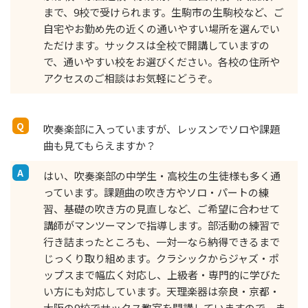
まで、9校で受けられます。生駒市の生駒校など、ご
自宅やお勤め先の近くの通いやすい場所を選んでい
ただけます。サックスは全校で開講していますの
で、通いやすい校をお選びください。各校の住所や
アクセスのご相談はお気軽にどうぞ。
吹奏楽部に入っていますが、レッスンでソロや課題
曲も見てもらえますか？
はい、吹奏楽部の中学生・高校生の生徒様も多く通
っています。課題曲の吹き方やソロ・パートの練
習、基礎の吹き方の見直しなど、ご希望に合わせて
講師がマンツーマンで指導します。部活動の練習で
行き詰まったところも、一対一なら納得できるまで
じっくり取り組めます。クラシックからジャズ・ポ
ップスまで幅広く対応し、上級者・専門的に学びた
い方にも対応しています。天理楽器は奈良・京都・
大阪の9校でサックス教室を開講していますので、ま