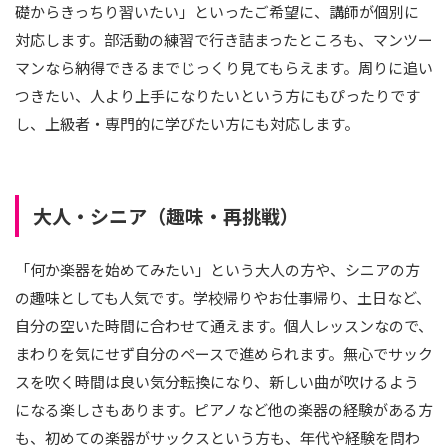
礎からきっちり習いたい」といったご希望に、講師が個別に
対応します。部活動の練習で行き詰まったところも、マンツー
マンなら納得できるまでじっくり見てもらえます。周りに追い
つきたい、人より上手になりたいという方にもぴったりです
し、上級者・専門的に学びたい方にも対応します。
大人・シニア（趣味・再挑戦）
「何か楽器を始めてみたい」という大人の方や、シニアの方
の趣味としても人気です。学校帰りやお仕事帰り、土日など、
自分の空いた時間に合わせて通えます。個人レッスンなので、
まわりを気にせず自分のペースで進められます。無心でサック
スを吹く時間は良い気分転換になり、新しい曲が吹けるよう
になる楽しさもあります。ピアノなど他の楽器の経験がある方
も、初めての楽器がサックスという方も、年代や経験を問わ