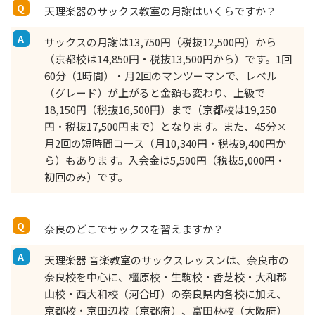
天理楽器のサックス教室の月謝はいくらですか？
サックスの月謝は13,750円（税抜12,500円）から
（京都校は14,850円・税抜13,500円から）です。1回
60分（1時間）・月2回のマンツーマンで、レベル
（グレード）が上がると金額も変わり、上級で
18,150円（税抜16,500円）まで（京都校は19,250
円・税抜17,500円まで）となります。また、45分×
月2回の短時間コース（月10,340円・税抜9,400円か
ら）もあります。入会金は5,500円（税抜5,000円・
初回のみ）です。
奈良のどこでサックスを習えますか？
天理楽器 音楽教室のサックスレッスンは、奈良市の
奈良校を中心に、橿原校・生駒校・香芝校・大和郡
山校・西大和校（河合町）の奈良県内各校に加え、
京都校・京田辺校（京都府）、富田林校（大阪府）