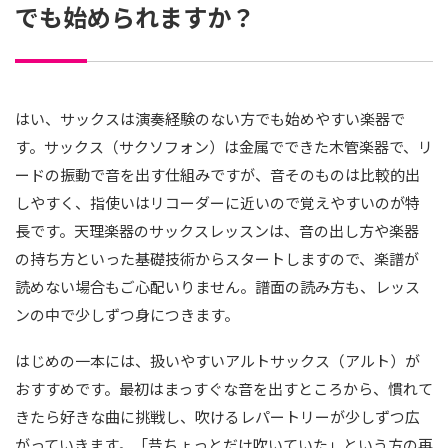
でも始められますか？
はい、サックスは演奏経験のない方でも始めやすい楽器で
す。サックス（サクソフォン）は金属でできた木管楽器で、リ
ードの振動で音を出す仕組みですが、音そのものは比較的出
しやすく、指使いはリコーダーに近いので覚えやすいのが特
長です。天理楽器のサックスレッスンは、音の出し方や楽器
の持ち方といった基礎技術からスタートしますので、楽譜が
読めない場合もご心配いりません。譜面の読み方も、レッス
ンの中で少しずつ身につきます。
はじめの一本には、扱いやすいアルトサックス（アルト）が
おすすめです。最初はまっすぐな音を出すところから、慣れて
きたら好きな曲に挑戦し、吹けるレパートリーが少しずつ広
がっていきます。「昔ちょっとだけ吹いていた」という方の再