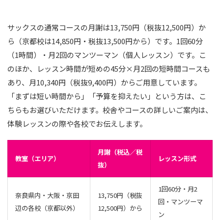
サックスの通常コースの月謝は13,750円（税抜12,500円）か
ら（京都校は14,850円・税抜13,500円から）です。1回60分
（1時間）・月2回のマンツーマン（個人レッスン）です。こ
のほか、レッスン時間が短めの45分×月2回の短時間コースも
あり、月10,340円（税抜9,400円）からご用意しています。
「まずは短い時間から」「予算を抑えたい」という方は、こ
ちらもお選びいただけます。校舎やコースの詳しいご案内は、
体験レッスンの際や各校でお伝えします。
月謝（税込／税
教室（エリア）
レッスン形式
抜）
1回60分・月2
奈良県内・大阪・京田
13,750円（税抜
回・マンツーマ
辺の各校（京都以外）
12,500円）から
ン