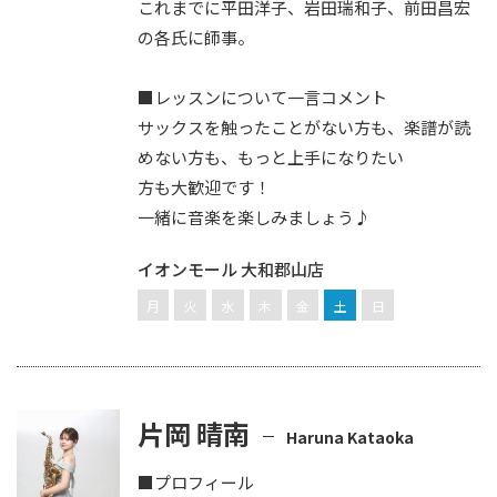
これまでに平田洋子、岩田瑞和子、前田昌宏
の各氏に師事。
■レッスンについて一言コメント
サックスを触ったことがない方も、楽譜が読
めない方も、もっと上手になりたい
方も大歓迎です！
一緒に音楽を楽しみましょう♪
イオンモール 大和郡山店
月
火
水
木
金
土
日
片岡 晴南
Haruna Kataoka
■プロフィール