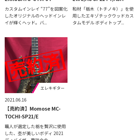
カスタムインレイ “77”を図案化
和材「栃木（トチノキ）」を使
したオリジナルのヘッドインレ
用したエキゾチックウッドカス
イが輝くヘッド。バ...
タムモデル ボディトップ...
エレキギター
2021.06.16
【売約済】Momose MC-
TOCHI-SP21/E
職人が選定した栃を贅沢に使用
した、杢が美しいボディ 2021