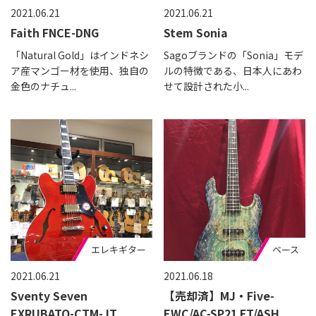
2021.06.21
2021.06.21
Faith FNCE-DNG
Stem Sonia
「Natural Gold」はインドネシ
Sagoブランドの「Sonia」モデ
ア産マンゴー材を使用、独自の
ルの特徴である、日本人にあわ
金色のナチュ...
せて設計された小...
エレキギター
ベース
2021.06.21
2021.06.18
Sventy Seven
【売却済】MJ・Five-
EXRUBATO-CTM-JT
EWC/AC-SP21 FT/ASH