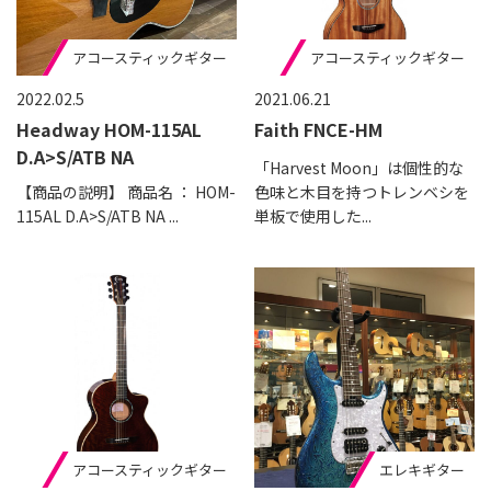
アコースティックギター
アコースティックギター
2022.02.5
2021.06.21
Headway HOM-115AL
Faith FNCE-HM
D.A>S/ATB NA
「Harvest Moon」は個性的な
【商品の説明】 商品名 ： HOM-
色味と木目を持つトレンベシを
115AL D.A>S/ATB NA ...
単板で使用した...
アコースティックギター
エレキギター