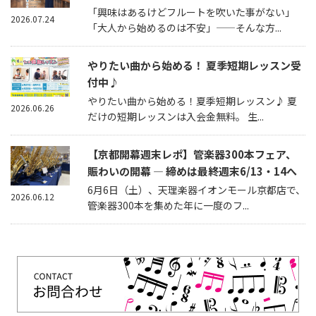
「興味はあるけどフルートを吹いた事がない」
2026.07.24
「大人から始めるのは不安」——そんな方...
やりたい曲から始める！ 夏季短期レッスン受
付中♪
やりたい曲から始める！夏季短期レッスン♪ 夏
2026.06.26
だけの短期レッスンは入会金無料。 生...
【京都開幕週末レポ】管楽器300本フェア、
賑わいの開幕 — 締めは最終週末6/13・14へ
6月6日（土）、天理楽器イオンモール京都店で、
2026.06.12
管楽器300本を集めた年に一度のフ...