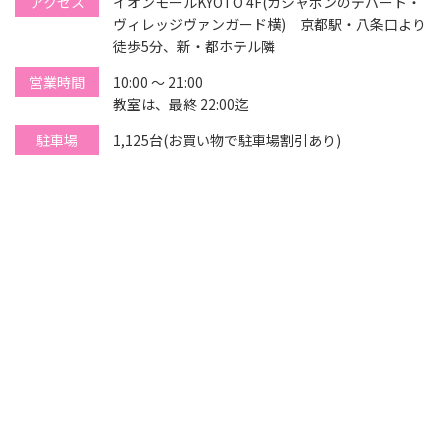
アクセス
イオンモールKYOTO 4F(ガシャポンのデパート・
ヴィレッジヴァンガード横) 京都駅・八条口より
徒歩5分、新・都ホテル隣
営業時間
10:00 ～ 21:00
教室は、最終 22:00迄
駐車場
1,125台(お買い物で駐車場割引あり)