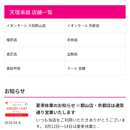
天理楽器 店舗一覧
イオンモール 大和郡山店
イオンモール 京都店
橿原店
奈良店
香芝店
生駒店
富田林店
ホール 音蔵
お知らせ
夏季休業のお知らせ ※郡山店・京都店は通常
通り営業いたします
いつも当店をご利用いただきありがとうございま
2026.08.4
す。 8月12日～14日は夏季休業と...