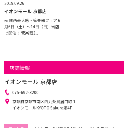
2019.09.26
イオンモール 京都店
🎺 関西最大級・管楽器フェア 6
月6日（土）〜14日（日）当店
で開催！ 管楽器3...
店舗情報
イオンモール 京都店
電
075-692-3200
話
住
京都府京都市南区西九条鳥居口町１
番
所
イオンモールKYOTO Sakura館4F
号