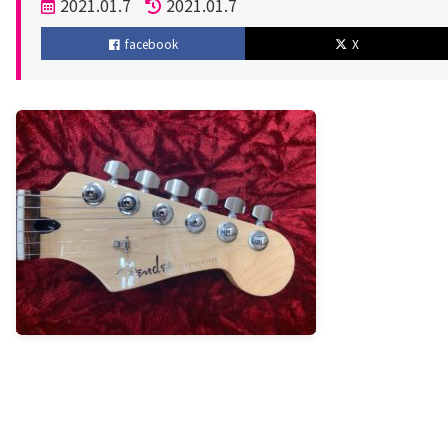
投
2021.01.7
2021.01.7
稿
更
facebook
X
日
新
日