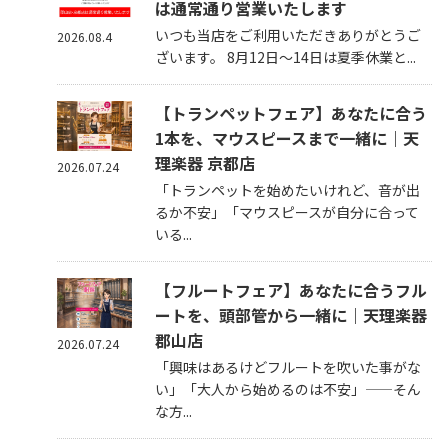
は通常通り営業いたします
いつも当店をご利用いただきありがとうご
2026.08.4
ざいます。 8月12日～14日は夏季休業と...
【トランペットフェア】あなたに合う
1本を、マウスピースまで一緒に｜天
理楽器 京都店
2026.07.24
「トランペットを始めたいけれど、音が出
るか不安」「マウスピースが自分に合って
いる...
【フルートフェア】あなたに合うフル
ートを、頭部管から一緒に｜天理楽器
郡山店
2026.07.24
「興味はあるけどフルートを吹いた事がな
い」「大人から始めるのは不安」——そん
な方...