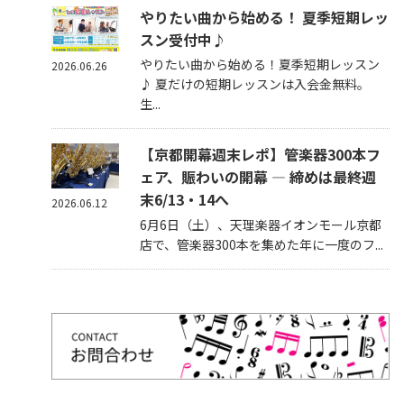
やりたい曲から始める！ 夏季短期レッ
スン受付中♪
やりたい曲から始める！夏季短期レッスン
2026.06.26
♪ 夏だけの短期レッスンは入会金無料。
生...
【京都開幕週末レポ】管楽器300本フ
ェア、賑わいの開幕 — 締めは最終週
末6/13・14へ
2026.06.12
6月6日（土）、天理楽器イオンモール京都
店で、管楽器300本を集めた年に一度のフ...