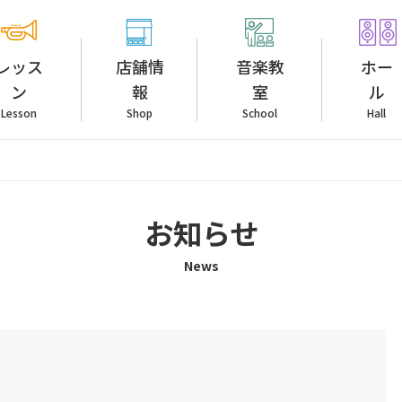
レッス
店舗情
音楽教
ホー
ン
報
室
ル
Lesson
Shop
School
Hall
お知らせ
News