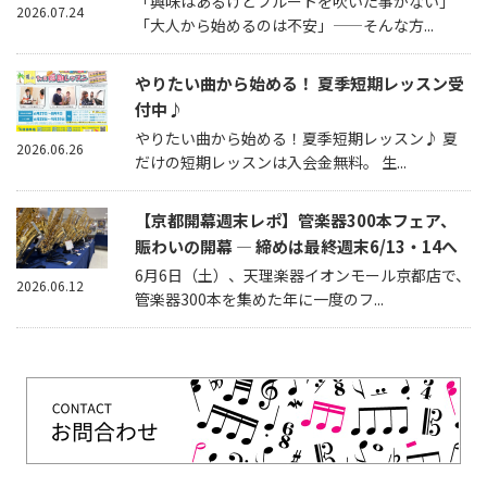
「興味はあるけどフルートを吹いた事がない」
2026.07.24
「大人から始めるのは不安」——そんな方...
やりたい曲から始める！ 夏季短期レッスン受
付中♪
やりたい曲から始める！夏季短期レッスン♪ 夏
2026.06.26
だけの短期レッスンは入会金無料。 生...
【京都開幕週末レポ】管楽器300本フェア、
賑わいの開幕 — 締めは最終週末6/13・14へ
6月6日（土）、天理楽器イオンモール京都店で、
2026.06.12
管楽器300本を集めた年に一度のフ...