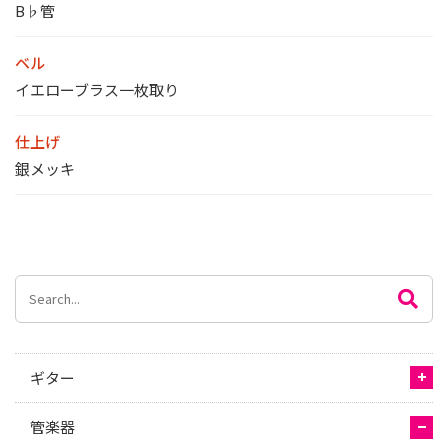
B♭管
ベル
イエローブラス一枚取り
仕上げ
銀メッキ
ギター
管楽器