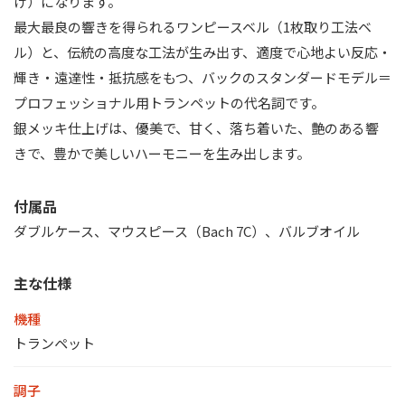
げ）になります。
最大最良の響きを得られるワンピースベル（1枚取り工法ベ
ル）と、伝統の高度な工法が生み出す、適度で心地よい反応・
輝き・遠達性・抵抗感をもつ、バックのスタンダードモデル＝
プロフェッショナル用トランペットの代名詞です。
銀メッキ仕上げは、優美で、甘く、落ち着いた、艶のある響
きで、豊かで美しいハーモニーを生み出します。
付属品
ダブルケース、マウスピース（Bach 7C）、バルブオイル
主な仕様
機種
トランペット
調子