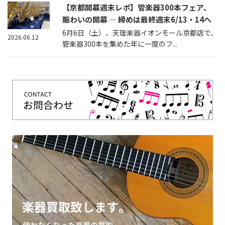
【京都開幕週末レポ】管楽器300本フェア、
賑わいの開幕 — 締めは最終週末6/13・14へ
6月6日（土）、天理楽器イオンモール京都店で、
2026.06.12
管楽器300本を集めた年に一度のフ...