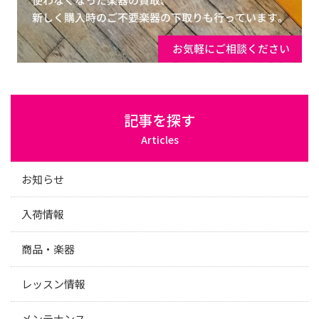
記事を探す
Articles
お知らせ
入荷情報
商品・楽器
レッスン情報
メンテナンス