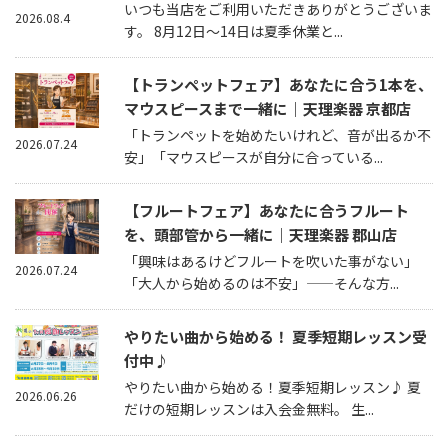
いつも当店をご利用いただきありがとうございま
2026.08.4
す。 8月12日～14日は夏季休業と...
【トランペットフェア】あなたに合う1本を、
マウスピースまで一緒に｜天理楽器 京都店
「トランペットを始めたいけれど、音が出るか不
2026.07.24
安」「マウスピースが自分に合っている...
【フルートフェア】あなたに合うフルート
を、頭部管から一緒に｜天理楽器 郡山店
「興味はあるけどフルートを吹いた事がない」
2026.07.24
「大人から始めるのは不安」——そんな方...
やりたい曲から始める！ 夏季短期レッスン受
付中♪
やりたい曲から始める！夏季短期レッスン♪ 夏
2026.06.26
だけの短期レッスンは入会金無料。 生...