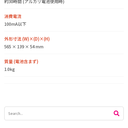
約30時間 (アルカリ電池使用時)
消費電流
100mA以下
外形寸法 (W)×(D)×(H)
565 × 139 × 54 mm
質量 (電池含まず)
1.0kg