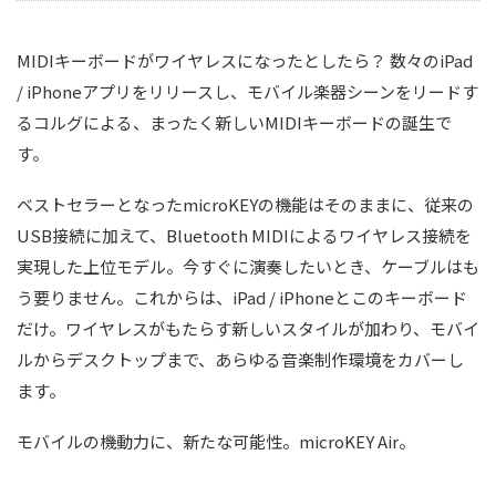
MIDIキーボードがワイヤレスになったとしたら？ 数々のiPad
/ iPhoneアプリをリリースし、モバイル楽器シーンをリードす
るコルグによる、まったく新しいMIDIキーボードの誕生で
す。
ベストセラーとなったmicroKEYの機能はそのままに、従来の
USB接続に加えて、Bluetooth MIDIによるワイヤレス接続を
実現した上位モデル。今すぐに演奏したいとき、ケーブルはも
う要りません。これからは、iPad / iPhoneとこのキーボード
だけ。ワイヤレスがもたらす新しいスタイルが加わり、モバイ
ルからデスクトップまで、あらゆる音楽制作環境をカバーし
ます。
モバイルの機動力に、新たな可能性。microKEY Air。