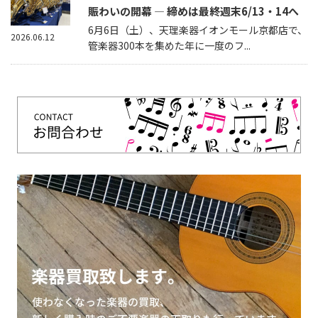
賑わいの開幕 — 締めは最終週末6/13・14へ
6月6日（土）、天理楽器イオンモール京都店で、
2026.06.12
管楽器300本を集めた年に一度のフ...