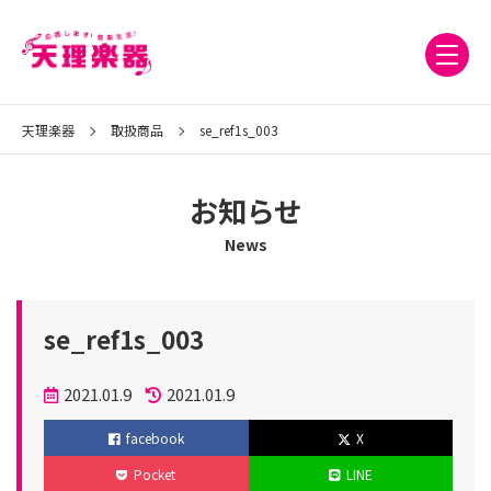
天理楽器
取扱商品
se_ref1s_003
お知らせ
News
se_ref1s_003
投
2021.01.9
2021.01.9
稿
更
facebook
X
日
新
Pocket
LINE
日