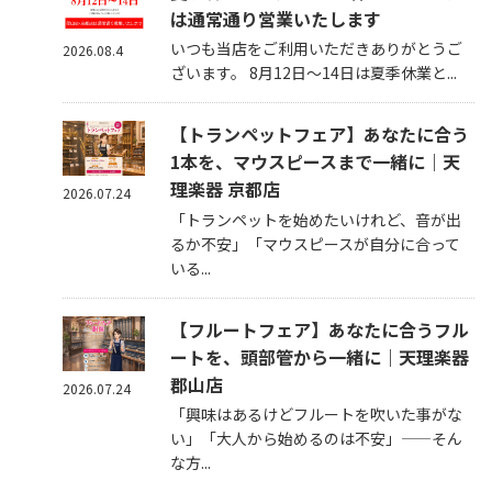
は通常通り営業いたします
いつも当店をご利用いただきありがとうご
2026.08.4
ざいます。 8月12日～14日は夏季休業と...
【トランペットフェア】あなたに合う
1本を、マウスピースまで一緒に｜天
理楽器 京都店
2026.07.24
「トランペットを始めたいけれど、音が出
るか不安」「マウスピースが自分に合って
いる...
【フルートフェア】あなたに合うフル
ートを、頭部管から一緒に｜天理楽器
郡山店
2026.07.24
「興味はあるけどフルートを吹いた事がな
い」「大人から始めるのは不安」——そん
な方...