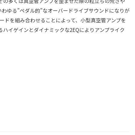
その多くは真空管アンプを歪ませた際の粒立ちの荒さや
わゆる”ペダル的”なオーバードライブサウンドになりが
のダイオードを組み合わせることによって、小型真空管アンプを
ハイゲインとダイナミックな2EQによりアンプライク