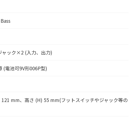
Bass
ャック×2 (入力、出力)
(電池可9V形006P型)
(D) 121 mm、高さ (H) 55 mm(フットスイッチやジャック等の