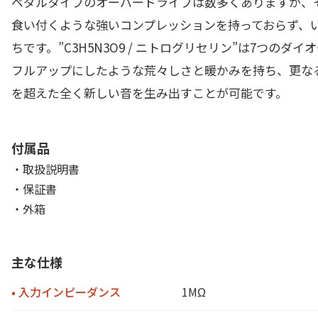
ペダルタイプのオーバードライブは数多くありますが、
食い付くような強いコンプレッションを持っておらず、い
ちです。”C3H5N3O9 / ニトログリセリン”は7つ
フルアップにしたような荒々しさと暖かみを持ち、更なる
を超えた全く新しい音を生み出すことが可能です。
付属品
・取扱説明書
・保証書
・外箱
主な仕様
• 入力インピーダンス
1MΩ