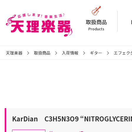
取扱商品
Products
天理楽器
取扱商品
入荷情報
ギター
エフェク
KarDian C3H5N3O9 “NITROGLYCERI