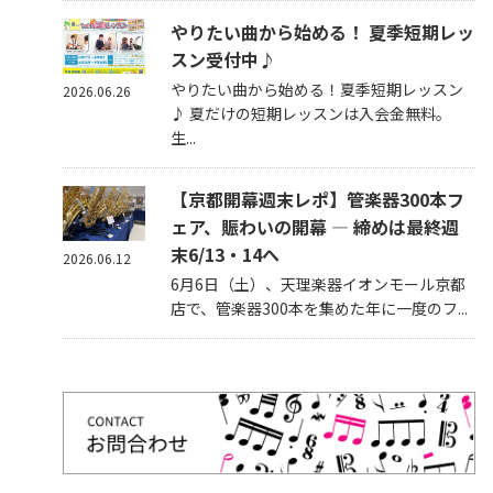
やりたい曲から始める！ 夏季短期レッ
スン受付中♪
やりたい曲から始める！夏季短期レッスン
2026.06.26
♪ 夏だけの短期レッスンは入会金無料。
生...
【京都開幕週末レポ】管楽器300本フ
ェア、賑わいの開幕 — 締めは最終週
末6/13・14へ
2026.06.12
6月6日（土）、天理楽器イオンモール京都
店で、管楽器300本を集めた年に一度のフ...