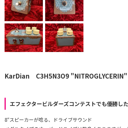
KarDian C3H5N3O9 "NITROGLYCERIN"
エフェクタービルダーズコンテストでも優勝し
8″スピーカーが唸る、ドライブサウンド