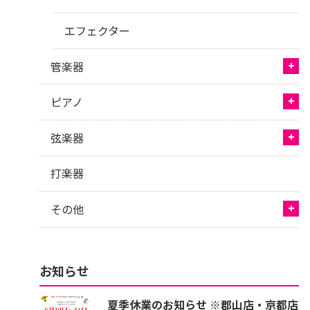
エフェクター
管楽器
ピアノ
弦楽器
打楽器
その他
お知らせ
夏季休業のお知らせ ※郡山店・京都店