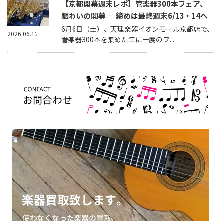
【京都開幕週末レポ】管楽器300本フェア、
賑わいの開幕 — 締めは最終週末6/13・14へ
6月6日（土）、天理楽器イオンモール京都店で、
2026.06.12
管楽器300本を集めた年に一度のフ...