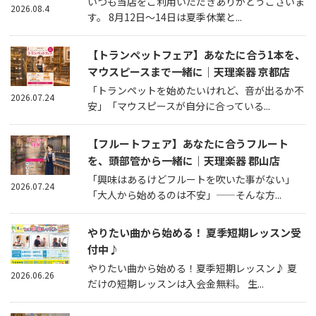
いつも当店をご利用いただきありがとうございま
2026.08.4
す。 8月12日～14日は夏季休業と...
【トランペットフェア】あなたに合う1本を、
マウスピースまで一緒に｜天理楽器 京都店
「トランペットを始めたいけれど、音が出るか不
2026.07.24
安」「マウスピースが自分に合っている...
【フルートフェア】あなたに合うフルート
を、頭部管から一緒に｜天理楽器 郡山店
「興味はあるけどフルートを吹いた事がない」
2026.07.24
「大人から始めるのは不安」——そんな方...
やりたい曲から始める！ 夏季短期レッスン受
付中♪
やりたい曲から始める！夏季短期レッスン♪ 夏
2026.06.26
だけの短期レッスンは入会金無料。 生...