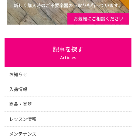
記事を探す
Articles
お知らせ
入荷情報
商品・楽器
レッスン情報
メンテナンス