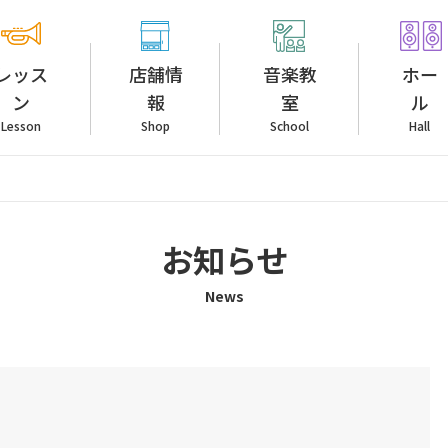
レッス
店舗情
音楽教
ホー
ン
報
室
ル
Lesson
Shop
School
Hall
お知らせ
News