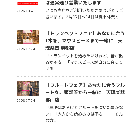
は通常通り営業いたします
いつも当店をご利用いただきありがとうご
2026.08.4
ざいます。 8月12日～14日は夏季休業と...
【トランペットフェア】あなたに合う
1本を、マウスピースまで一緒に｜天
理楽器 京都店
2026.07.24
「トランペットを始めたいけれど、音が出
るか不安」「マウスピースが自分に合って
いる...
【フルートフェア】あなたに合うフル
ートを、頭部管から一緒に｜天理楽器
郡山店
2026.07.24
「興味はあるけどフルートを吹いた事がな
い」「大人から始めるのは不安」——そん
な方...