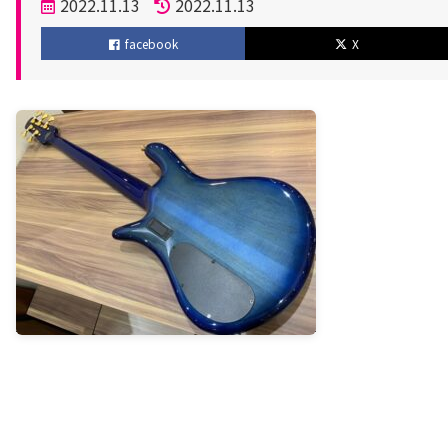
投
2022.11.13
2022.11.13
稿
更
facebook
X
日
新
日