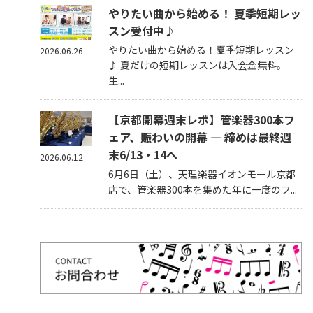
やりたい曲から始める！ 夏季短期レッ
スン受付中♪
やりたい曲から始める！夏季短期レッスン
2026.06.26
♪ 夏だけの短期レッスンは入会金無料。
生...
【京都開幕週末レポ】管楽器300本フ
ェア、賑わいの開幕 — 締めは最終週
末6/13・14へ
2026.06.12
6月6日（土）、天理楽器イオンモール京都
店で、管楽器300本を集めた年に一度のフ...