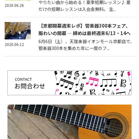
やりたい曲から始める！夏季短期レッスン♪ 夏
2026.06.26
だけの短期レッスンは入会金無料。 生...
【京都開幕週末レポ】管楽器300本フェア、
賑わいの開幕 — 締めは最終週末6/13・14へ
6月6日（土）、天理楽器イオンモール京都店で、
2026.06.12
管楽器300本を集めた年に一度のフ...