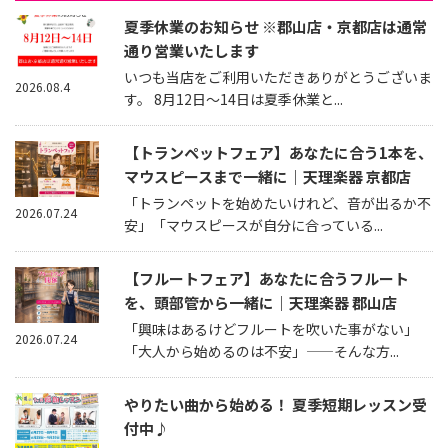
夏季休業のお知らせ ※郡山店・京都店は通常
通り営業いたします
いつも当店をご利用いただきありがとうございま
2026.08.4
す。 8月12日～14日は夏季休業と...
【トランペットフェア】あなたに合う1本を、
マウスピースまで一緒に｜天理楽器 京都店
「トランペットを始めたいけれど、音が出るか不
2026.07.24
安」「マウスピースが自分に合っている...
【フルートフェア】あなたに合うフルート
を、頭部管から一緒に｜天理楽器 郡山店
「興味はあるけどフルートを吹いた事がない」
2026.07.24
「大人から始めるのは不安」——そんな方...
やりたい曲から始める！ 夏季短期レッスン受
付中♪