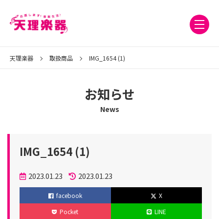
天理楽器
取扱商品
IMG_1654 (1)
お知らせ
News
IMG_1654 (1)
投
2023.01.23
2023.01.23
稿
更
facebook
X
日
新
Pocket
LINE
日