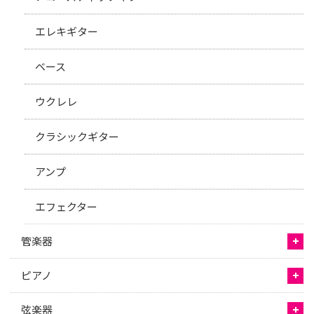
エレキギター
ベース
ウクレレ
クラシックギター
アンプ
エフェクター
管楽器
ピアノ
弦楽器