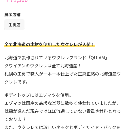
展示店舗
生駒店
全て北海道の木材を使用したウクレレが入荷！
北海道で製作されているウクレレブランド「QUIAM」
クワイアンのウクレレは全て北海道産！
札幌の工房で職人が一本一本仕上げた正真正銘の北海道産ウ
クレレです。
ボディトップにはエゾマツを使用。
エゾマツは国産の高級な楽器に数多く使われていましたが、
伐採が進んだ現在ではほぼ流通していない貴重さ材料となっ
ております。
また、ウクレレでは珍しいネックとボディサイド・バックを