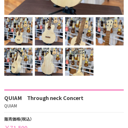
QUIAM Through neck Concert
QUIAM
販売価格(税込）
￥71,500